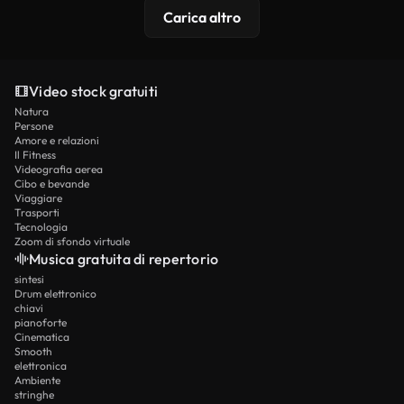
Carica altro
Video stock gratuiti
Natura
Persone
Amore e relazioni
Il Fitness
Videografia aerea
Cibo e bevande
Viaggiare
Trasporti
Tecnologia
Zoom di sfondo virtuale
Musica gratuita di repertorio
sintesi
Drum elettronico
chiavi
pianoforte
Cinematica
Smooth
elettronica
Ambiente
stringhe