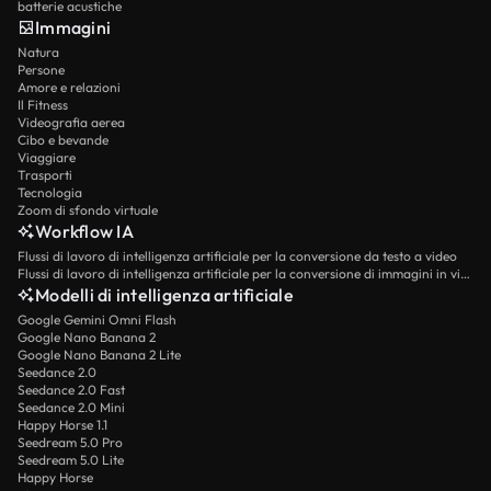
batterie acustiche
Immagini
Natura
Persone
Amore e relazioni
Il Fitness
Videografia aerea
Cibo e bevande
Viaggiare
Trasporti
Tecnologia
Zoom di sfondo virtuale
Workflow IA
Flussi di lavoro di intelligenza artificiale per la conversione da testo a video
Flussi di lavoro di intelligenza artificiale per la conversione di immagini in video
Modelli di intelligenza artificiale
Google Gemini Omni Flash
Google Nano Banana 2
Google Nano Banana 2 Lite
Seedance 2.0
Seedance 2.0 Fast
Seedance 2.0 Mini
Happy Horse 1.1
Seedream 5.0 Pro
Seedream 5.0 Lite
Happy Horse