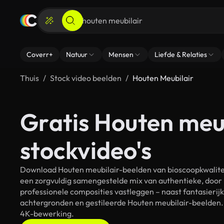
Coverr+
Natuur
Mensen
Liefde & Relaties
Thuis
Stock video beelden
Houten Meubilair
Gratis Houten meu
stockvideo's
Download Houten meubilair-beelden van bioscoopkwaliteit
een zorgvuldig samengestelde mix van authentieke, door
professionele composities vastleggen – naast fantasierij
achtergronden en gestileerde Houten meubilair-beelden. A
4K-bewerking.