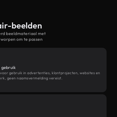
air-beelden
erd beeldmateriaal met
ntworpen om te passen
 gebruik
 voor gebruik in advertenties, klantprojecten, websites en
rk, geen naamsvermelding vereist.