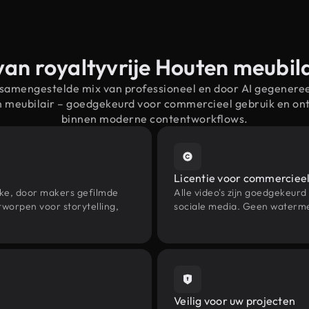
van royaltyvrije Houten meubil
 samengestelde mix van professioneel en door AI gegenere
n meubilair – goedgekeurd voor commercieel gebruik en o
binnen moderne contentworkflows.
Licentie voor commercieel
eke, door makers gefilmde
Alle video's zijn goedgekeurd
worpen voor storytelling,
sociale media. Geen waterme
Veilig voor uw projecten