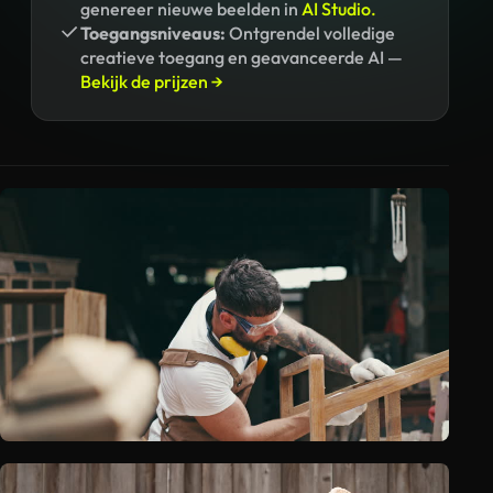
genereer nieuwe beelden in
AI Studio.
Toegangsniveaus:
Ontgrendel volledige
creatieve toegang en geavanceerde AI —
Bekijk de prijzen →