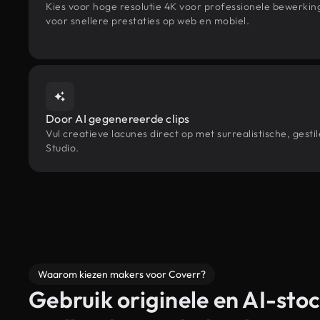
Kies voor hoge resolutie 4K voor professionele bewerki
voor snellere prestaties op web en mobiel.
Door AI gegenereerde clips
Vul creatieve lacunes direct op met surrealistische, ge
Studio.
Waarom kiezen makers voor Coverr?
Gebruik originele en AI-stoc