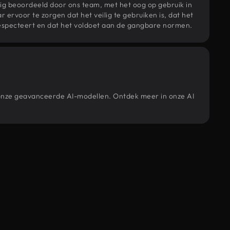
ig beoordeeld door ons team, met het oog op gebruik in
r ervoor te zorgen dat het veilig te gebruiken is, dat het
specteert en dat het voldoet aan de gangbare normen.
r onze geavanceerde AI-modellen. Ontdek meer in onze AI