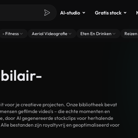
AI-studio
Gratis stock
- Fitness
Aerial Videografie
Eten En Drinken
Reizen
bilair-
 voor je creatieve projecten. Onze bibliotheek bevat
 mensen gefilmde video's – die echte momenten en
ke, door AI gegenereerde stockclips voor herhalende
lle bestanden zijn royaltyvrij en geoptimaliseerd voor