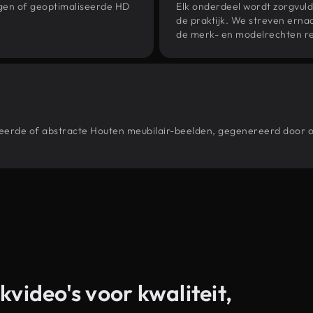
ngen of geoptimaliseerde HD
Elk onderdeel wordt zorgvuld
de praktijk. We streven ernaa
de merk- en modelrechten re
stileerde of abstracte Houten meubilair-beelden, gegenereerd doo
kvideo's voor kwaliteit,