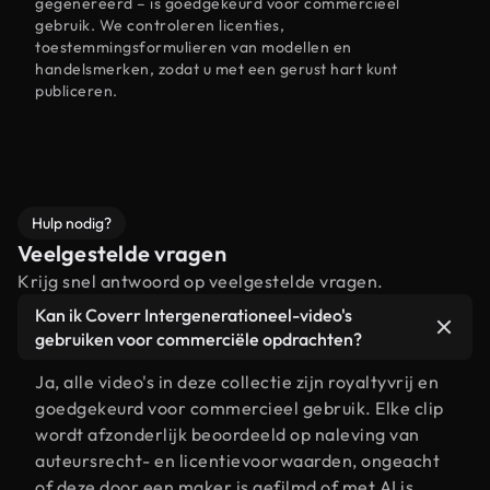
gegenereerd – is goedgekeurd voor commercieel
gebruik. We controleren licenties,
toestemmingsformulieren van modellen en
handelsmerken, zodat u met een gerust hart kunt
publiceren.
Hulp nodig?
Veelgestelde vragen
Krijg snel antwoord op veelgestelde vragen.
Kan ik Coverr Intergenerationeel-video's
gebruiken voor commerciële opdrachten?
Ja, alle video's in deze collectie zijn royaltyvrij en
goedgekeurd voor commercieel gebruik. Elke clip
wordt afzonderlijk beoordeeld op naleving van
auteursrecht- en licentievoorwaarden, ongeacht
of deze door een maker is gefilmd of met AI is