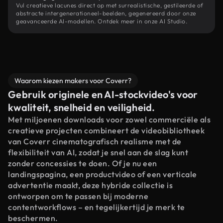
Vul creatieve lacunes direct op met surrealistische, gestileerde of
abstracte intergenerationeel-beelden, gegenereerd door onze
geavanceerde AI-modellen. Ontdek meer in onze AI Studio.
Waarom kiezen makers voor Coverr?
Gebruik originele en AI-stockvideo's voor
kwaliteit, snelheid en veiligheid.
Met miljoenen downloads voor zowel commerciële als
creatieve projecten combineert de videobibliotheek
van Coverr cinematografisch realisme met de
flexibiliteit van AI, zodat je snel aan de slag kunt
zonder concessies te doen. Of je nu een
landingspagina, een productvideo of een verticale
advertentie maakt, deze hybride collectie is
ontworpen om te passen bij moderne
contentworkflows – en tegelijkertijd je merk te
beschermen.