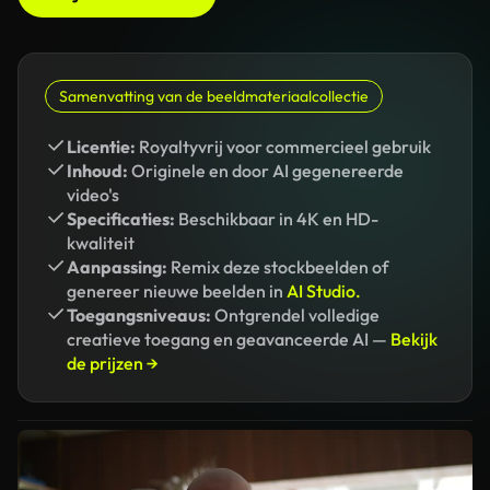
Samenvatting van de beeldmateriaalcollectie
Licentie:
Royaltyvrij voor commercieel gebruik
Inhoud:
Originele en door AI gegenereerde
video's
Specificaties:
Beschikbaar in 4K en HD-
kwaliteit
Aanpassing:
Remix deze stockbeelden of
genereer nieuwe beelden in
AI Studio.
Toegangsniveaus:
Ontgrendel volledige
creatieve toegang en geavanceerde AI —
Bekijk
de prijzen →