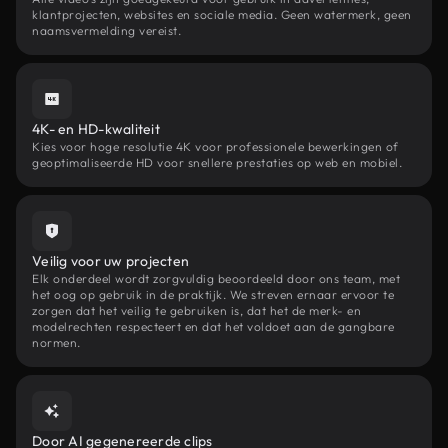
klantprojecten, websites en sociale media. Geen watermerk, geen
naamsvermelding vereist.
4K- en HD-kwaliteit
Kies voor hoge resolutie 4K voor professionele bewerkingen of
geoptimaliseerde HD voor snellere prestaties op web en mobiel.
Veilig voor uw projecten
Elk onderdeel wordt zorgvuldig beoordeeld door ons team, met
het oog op gebruik in de praktijk. We streven ernaar ervoor te
zorgen dat het veilig te gebruiken is, dat het de merk- en
modelrechten respecteert en dat het voldoet aan de gangbare
normen.
Door AI gegenereerde clips