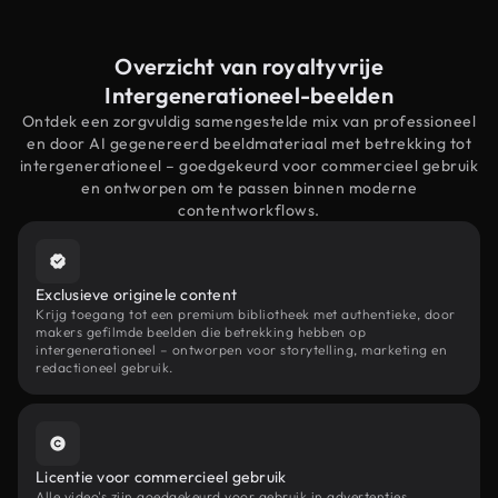
Overzicht van royaltyvrije
Intergenerationeel-beelden
Ontdek een zorgvuldig samengestelde mix van professioneel
en door AI gegenereerd beeldmateriaal met betrekking tot
intergenerationeel – goedgekeurd voor commercieel gebruik
en ontworpen om te passen binnen moderne
contentworkflows.
Exclusieve originele content
Krijg toegang tot een premium bibliotheek met authentieke, door
makers gefilmde beelden die betrekking hebben op
intergenerationeel – ontworpen voor storytelling, marketing en
redactioneel gebruik.
Licentie voor commercieel gebruik
Alle video's zijn goedgekeurd voor gebruik in advertenties,