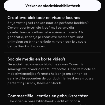
Verken de stockvideobibliotheek
Creatieve blokkade en visuele lacunes
Zit je vast bij het zoeken naar de perfecte beelden?
Coverr overbrugt die kloof met zorgvuldig
geselecteerde, authentieke scènes en snelle AI-
generatie, zodat je je creatieve momentum kunt
vrijmaken en binnen enkele minuten aan je visuele
behoeften kunt voldoen.
Sociale media en korte video's
De social media-ready bibliotheek van Coverr is
samengesteld voor directe interactie. Onze verticale en
mobielvriendelijke formats helpen je om binnen de
eerste drie seconden de aandacht te trekken en passen
perfect bij TikTok, Reels en Shorts.
Commerciële licenties en gebruiksrechten
Elke video in onze bibliotheek – echt of door AI