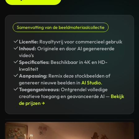
Samenvatting van de beeldmateriaalcollectie
Licentie:
Royaltyvrij voor commercieel gebruik
Inhoud:
Originele en door AI gegenereerde
video's
Specificaties:
Beschikbaar in 4K en HD-
kwaliteit
Aanpassing:
Remix deze stockbeelden of
genereer nieuwe beelden in
AI Studio.
Toegangsniveaus:
Ontgrendel volledige
creatieve toegang en geavanceerde AI —
Bekijk
de prijzen →