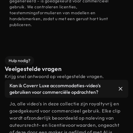
gegenereerd – is goedgekeurd voor commercieel
gebruik. We controleren licenties,
toestemmingsformulieren van modellen en
handelsmerken, zodat u met een gerust hart kunt
publiceren.
Hulp nodig?
Veelgestelde vragen
Krijg snel antwoord op veelgestelde vragen.
Kan ik Coverr Luxe accommodaties-video's
gebruiken voor commerciële opdrachten?
Ja, alle video's in deze collectie zijn royaltyvrij en
goedgekeurd voor commercieel gebruik. Elke clip
wordt afzonderlijk beoordeeld op naleving van
auteursrecht- en licentievoorwaarden, ongeacht
of deze door een maker is gefilmd of met AI is