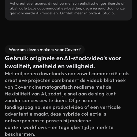
Vul creatieve lacunes direct op met surrealistische, gestileerde of
abstracte Luxe accommodaties-beelden, gegenereerd door onze
geavanceerde AI-modellen. Ontdek meer in onze AI Studio.
Waarom kiezen makers voor Coverr?
Gebruik originele en AI-stockvideo's voor
kwaliteit, snelheid en veiligheid.
Met miljoenen downloads voor zowel commerciële als
creatieve projecten combineert de videobibliotheek
van Coverr cinematografisch realisme met de
flexibiliteit van AI, zodat je snel aan de slag kunt
zonder concessies te doen. Of je nu een
landingspagina, een productvideo of een verticale
advertentie maakt, deze hybride collectie is
ontworpen om te passen bij moderne
contentworkflows – en tegelijkertijd je merk te
beschermen.