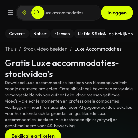
Inloggen
Alles bekijken
Coverr+
Natuur
Mensen
Liefde & Relaties
- Fitness
Thuis
Stock video beelden
Luxe Accommodaties
Gratis Luxe accommodaties-
stockvideo's
Download Luxe accommodaties-beelden van bioscoopkwaliteit
voor je creatieve projecten. Onze bibliotheek bevat een zorgvuldig
samengestelde mix van authentieke, door mensen gefilmde
video's – die echte momenten en professionele composities
vastleggen – naast fantasierijke, door AI gegenereerde stockclips
voor herhalende achtergronden en gestileerde Luxe
accommodaties-beelden. Alle bestanden zijn royaltyvrij en
geoptimaliseerd voor 4K-bewerking.
Bekijk alle artikelen