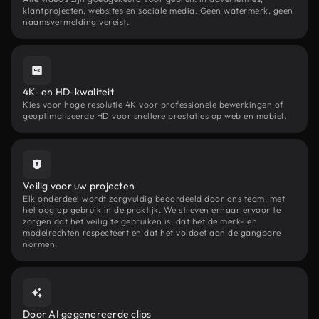
klantprojecten, websites en sociale media. Geen watermerk, geen
naamsvermelding vereist.
4K- en HD-kwaliteit
Kies voor hoge resolutie 4K voor professionele bewerkingen of
geoptimaliseerde HD voor snellere prestaties op web en mobiel.
Veilig voor uw projecten
Elk onderdeel wordt zorgvuldig beoordeeld door ons team, met
het oog op gebruik in de praktijk. We streven ernaar ervoor te
zorgen dat het veilig te gebruiken is, dat het de merk- en
modelrechten respecteert en dat het voldoet aan de gangbare
normen.
Door AI gegenereerde clips