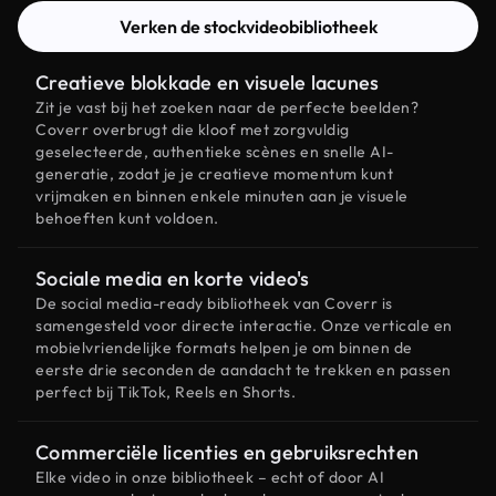
Verken de stockvideobibliotheek
Creatieve blokkade en visuele lacunes
Zit je vast bij het zoeken naar de perfecte beelden?
Coverr overbrugt die kloof met zorgvuldig
geselecteerde, authentieke scènes en snelle AI-
generatie, zodat je je creatieve momentum kunt
vrijmaken en binnen enkele minuten aan je visuele
behoeften kunt voldoen.
Sociale media en korte video's
De social media-ready bibliotheek van Coverr is
samengesteld voor directe interactie. Onze verticale en
mobielvriendelijke formats helpen je om binnen de
eerste drie seconden de aandacht te trekken en passen
perfect bij TikTok, Reels en Shorts.
Commerciële licenties en gebruiksrechten
Elke video in onze bibliotheek – echt of door AI