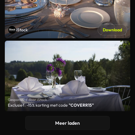
iStock
Download
Gesponsord door iStock
Exclusief: -15% korting met code
"COVERR15"
Meer laden