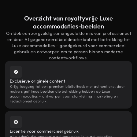
Overzicht van royaltyvrije Luxe
accommodaties-beelden
Ontdek een zorgvuldig samengestelde mix van professioneel
en door AI gegenereerd beeldmateriaal met betrekking tot
Luxe accommodaties – goedgekeurd voor commercieel
gebruik en ontworpen om te passen binnen moderne
contentworkflows.
Exclusieve originele content
Krijg toegang tot een premium bibliotheek met authentieke, door
makers gefilmde beelden die betrekking hebben op Luxe
accommodaties – ontworpen voor storytelling, marketing en
redactioneel gebruik.
Licentie voor commercieel gebruik
Alle video's zijn goedgekeurd voor gebruik in advertenties,