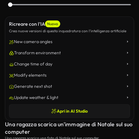
Ricreare con l’IA
Nuovo
Crea nuove versioni di questa inquadratura con l’intelligenza artificiale
New camera angles
Transform environment
Change time of day
Modify elements
Generate next shot
Update weather & light
Apri in AI Studio
Una ragazza scarica un'immagine di Natale sul suo
computer
Una ragazza scarica una foto di Natale sul suo computer.