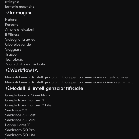
stringhe
batterie acustiche
Immagini
Natura
Persone
Amore e relazioni
Il Fitness
Videografia aerea
Cibo e bevande
Viaggiare
Trasporti
Tecnologia
Zoom di sfondo virtuale
Workflow IA
Flussi di lavoro di intelligenza artificiale per la conversione da testo a video
Flussi di lavoro di intelligenza artificiale per la conversione di immagini in video
Modelli di intelligenza artificiale
Google Gemini Omni Flash
Google Nano Banana 2
Google Nano Banana 2 Lite
Seedance 2.0
Seedance 2.0 Fast
Seedance 2.0 Mini
Happy Horse 1.1
Seedream 5.0 Pro
Seedream 5.0 Lite