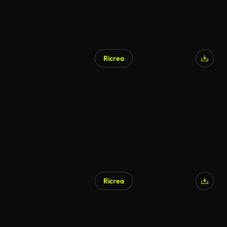
Ricrea
Ricrea