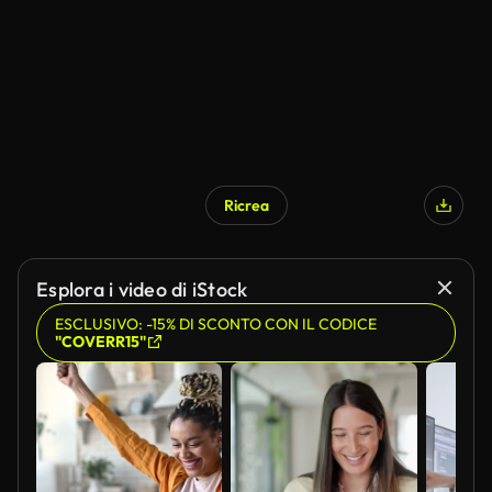
Ricrea
Esplora i video di iStock
ESCLUSIVO: -15% DI SCONTO CON IL CODICE
"COVERR15"