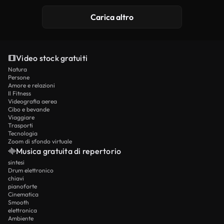
Carica altro
Video stock gratuiti
Natura
Persone
Amore e relazioni
Il Fitness
Videografia aerea
Cibo e bevande
Viaggiare
Trasporti
Tecnologia
Zoom di sfondo virtuale
Musica gratuita di repertorio
sintesi
Drum elettronico
chiavi
pianoforte
Cinematica
Smooth
elettronica
Ambiente