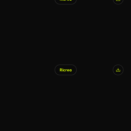
Ricrea