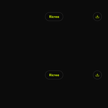
Ricrea
Ricrea