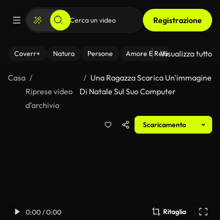
Registrazione
Visualizza tutto
Coverr+
Natura
Persone
Amore E Relazioni
Il Fitnes
Casa
Una Ragazza Scarica Un'immagine
Riprese video
Di Natale Sul Suo Computer
d’archivio
Scaricamento
Ritaglia
0:00 / 0:00