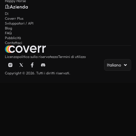
Happy Horse
Azienda
Di
Coverr Plus
Sviluppatori / API
Blog
FAQ
Pubblicità
Contattaci
Licenza
politica sulla riservatezza
Termini di utilizzo
Italiano
Copyright © 2026. Tutti i diritti riservati.