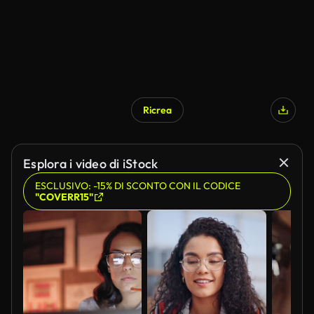
Ricrea
Esplora i video di iStock
ESCLUSIVO: -15% DI SCONTO CON IL CODICE
"COVERR15"