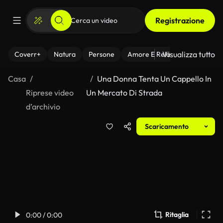
Registrazione
Visualizza tutto
Coverr+
Natura
Persone
Amore E Relazioni
Il Fitnes
Casa
Una Donna Tenta Un Cappello In
Riprese video
Un Mercato Di Strada
d’archivio
Scaricamento
Ritaglia
0:00 / 0:00