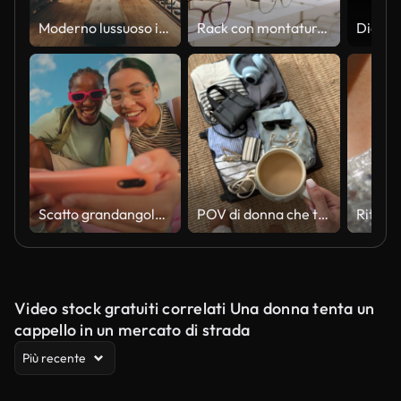
Moderno lussuoso interno dell'armadio walk-in
Rack con montature per occhiali in negozio ottico
Scatto grandangolare del gruppo di amici della Gen Z che usano uno smartphone insieme.
POV di donna che tiene il caffè mentre prepara la valigia per un viaggio in città
Video stock gratuiti correlati Una donna tenta un
cappello in un mercato di strada
Più recente