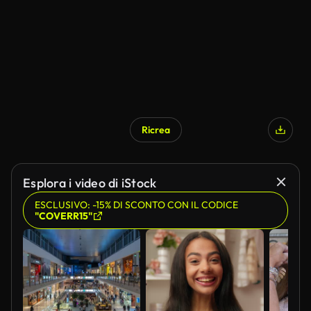
Ricrea
Generato da IA
Esplora i video di iStock
ESCLUSIVO: -15% DI SCONTO CON IL CODICE
"COVERR15"