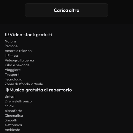
Generato da IA
Carica altro
Video stock gratuiti
Natura
Persone
Amore e relazioni
Il Fitness
Videografia aerea
Cibo e bevande
Viaggiare
Trasporti
Tecnologia
Zoom di sfondo virtuale
Musica gratuita di repertorio
sintesi
Drum elettronico
chiavi
pianoforte
Cinematica
Smooth
elettronica
Ambiente