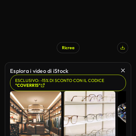
Ricrea
Esplora i video di iStock
ESCLUSIVO: -15% DI SCONTO CON IL CODICE
"COVERR15"