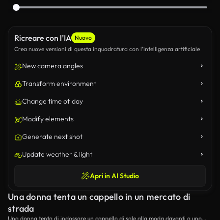
Ricreare con l’IA
Nuovo
Crea nuove versioni di questa inquadratura con l’intelligenza artificiale
New camera angles
Transform environment
Change time of day
Modify elements
Generate next shot
Update weather & light
Apri in AI Studio
Una donna tenta un cappello in un mercato di
strada
Una donna tenta di indossare un cappello di sole alla moda davanti a uno