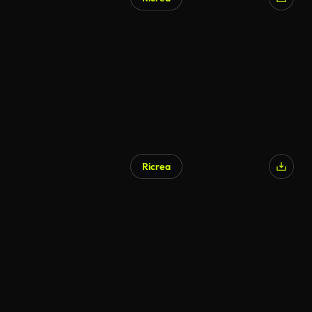
Generato da IA
Ricrea
Generato da IA