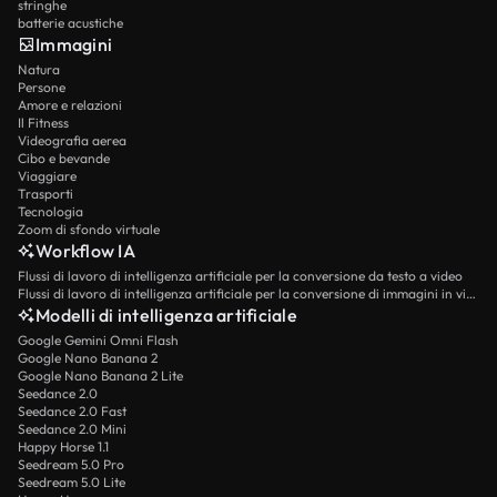
stringhe
batterie acustiche
Immagini
Natura
Persone
Amore e relazioni
Il Fitness
Videografia aerea
Cibo e bevande
Viaggiare
Trasporti
Tecnologia
Zoom di sfondo virtuale
Workflow IA
Flussi di lavoro di intelligenza artificiale per la conversione da testo a video
Flussi di lavoro di intelligenza artificiale per la conversione di immagini in video
Modelli di intelligenza artificiale
Google Gemini Omni Flash
Google Nano Banana 2
Google Nano Banana 2 Lite
Seedance 2.0
Seedance 2.0 Fast
Seedance 2.0 Mini
Happy Horse 1.1
Seedream 5.0 Pro
Seedream 5.0 Lite