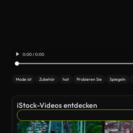
0:00 / 0:00
Mode ist
Zubehör
hat
Probieren Sie
Spiegeln
iStock-Videos entdecken