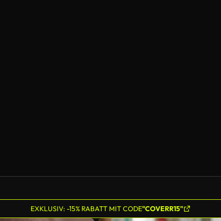
EXKLUSIV: -15% RABATT MIT CODE
"COVERR15"