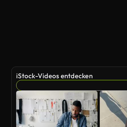
KI-generiert
iStock-Videos entdecken