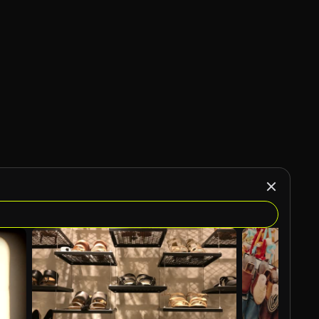
KI-generiert