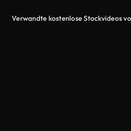
Verwandte kostenlose Stockvideos vo
KI-generiert