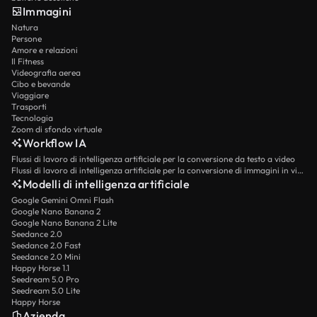
Immagini
Natura
Persone
Amore e relazioni
Il Fitness
Videografia aerea
Cibo e bevande
Viaggiare
Trasporti
Tecnologia
Zoom di sfondo virtuale
Workflow IA
Flussi di lavoro di intelligenza artificiale per la conversione da testo a video
Flussi di lavoro di intelligenza artificiale per la conversione di immagini in video
Modelli di intelligenza artificiale
Google Gemini Omni Flash
Google Nano Banana 2
Google Nano Banana 2 Lite
Seedance 2.0
Seedance 2.0 Fast
Seedance 2.0 Mini
Happy Horse 1.1
Seedream 5.0 Pro
Seedream 5.0 Lite
Happy Horse
Azienda