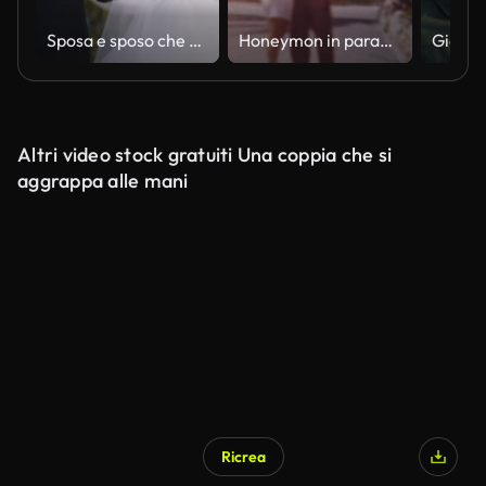
Sposa e sposo che si tengono per mano e camminano
Honeymon in paradiso Anni'50
Altri video stock gratuiti Una coppia che si
aggrappa alle mani
Ricrea