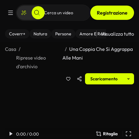
Registrazione
Visualizza tutto
Coverr+
Natura
Persone
Amore E Relazioni
Il Fitnes
Casa
Una Coppia Che Si Aggrappa
Riprese video
Alle Mani
d’archivio
Scaricamento
Ritaglia
0:00 / 0:00