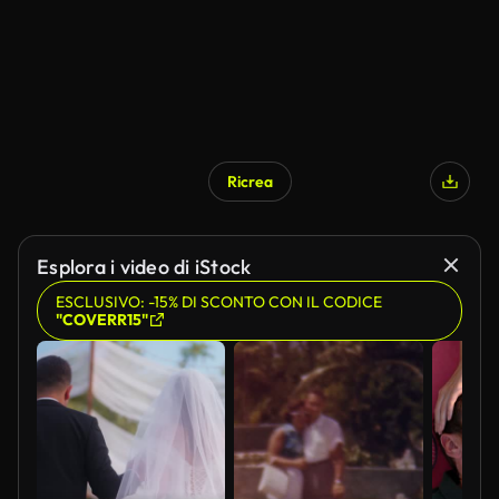
Ricrea
Generato da IA
Esplora i video di iStock
ESCLUSIVO: -15% DI SCONTO CON IL CODICE
"COVERR15"