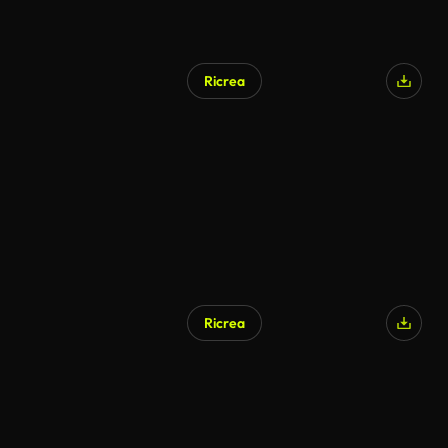
Ricrea
Ricrea
Generato da IA