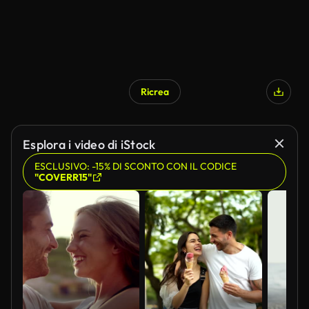
Ricrea
Esplora i video di iStock
ESCLUSIVO: -15% DI SCONTO CON IL CODICE
"COVERR15"