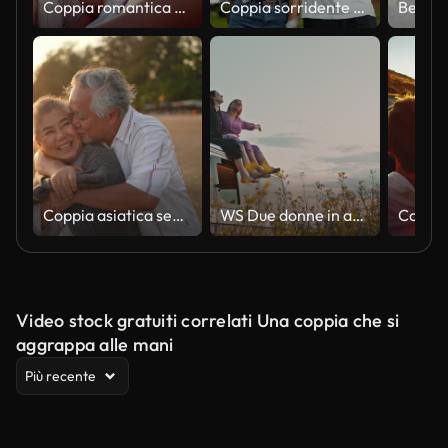
Coppia romantica che si abbraccia sulla spiaggia
Coppia sorridente che mangia gelato
Coppia asiatica senior godersi una vacanza romantica sulla spiaggia al tramonto estivo
WS Due donne in abbraccio siedono sul tetto di un camper parcheggiato nel campo di canola al crepuscolo
Video stock gratuiti correlati Una coppia che si
aggrappa alle mani
Più recente