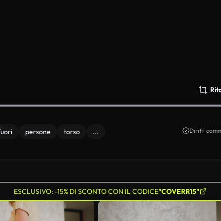
Rit
Diritti comm
fuori
persone
torso
...
ESCLUSIVO: -15% DI SCONTO CON IL CODICE
"COVERR15"