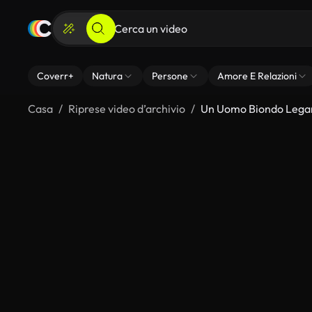
Coverr+
Natura
Persone
Amore E Relazioni
Casa
Riprese video d’archivio
Un Uomo Biondo Legand