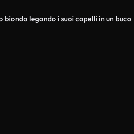
 biondo legando i suoi capelli in un buco
Generato da IA