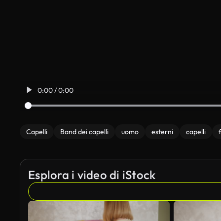
0:00 / 0:00
Capelli
Band dei capelli
uomo
esterni
capelli
Esplora i video di iStock