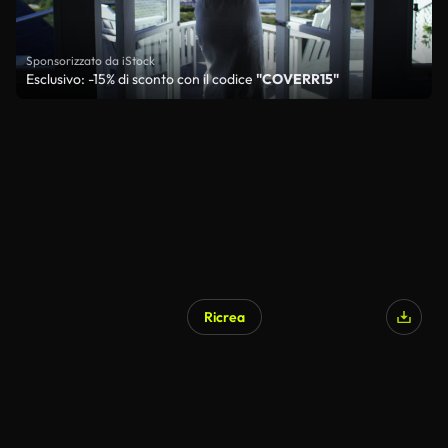
Sponsorizzato da iStock
Esclusivo: -15% di sconto con il codice
"COVERR15"
Ricrea