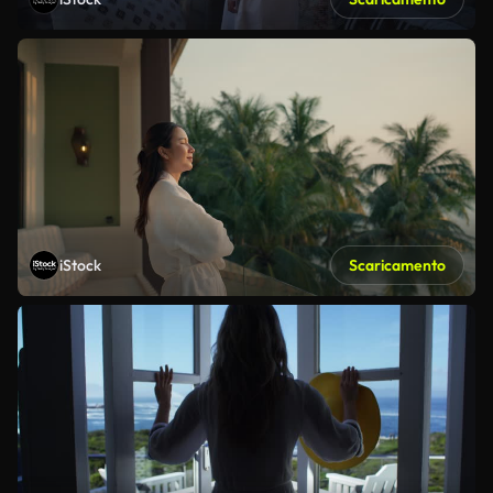
iStock
Scaricamento