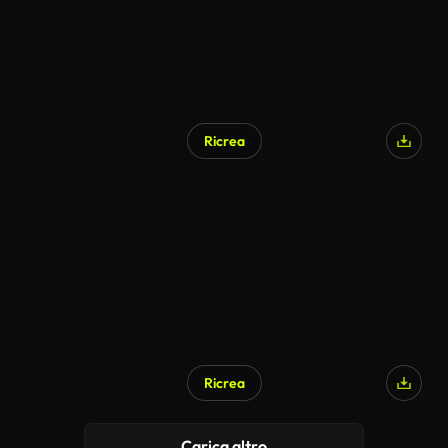
Ricrea
Ricrea
Carica altro