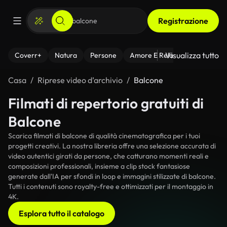
Registrazione
Visualizza tutto
Coverr+
Natura
Persone
Amore E Relazioni
Il Fitnes
Casa
Riprese video d’archivio
Balcone
Filmati di repertorio gratuiti di
Balcone
Scarica filmati di balcone di qualità cinematografica per i tuoi
progetti creativi. La nostra libreria offre una selezione accurata di
video autentici girati da persone, che catturano momenti reali e
composizioni professionali, insieme a clip stock fantasiose
generate dall'IA per sfondi in loop e immagini stilizzate di balcone.
Tutti i contenuti sono royalty-free e ottimizzati per il montaggio in
4K.
Esplora tutto il catalogo