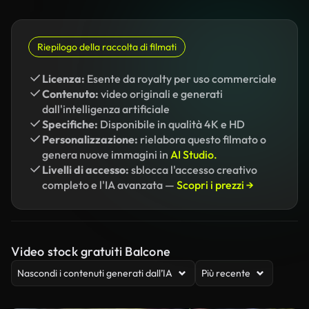
Riepilogo della raccolta di filmati
Licenza:
Esente da royalty per uso commerciale
Contenuto:
video originali e generati
dall'intelligenza artificiale
Specifiche:
Disponibile in qualità 4K e HD
Personalizzazione:
rielabora questo filmato o
genera nuove immagini in
AI Studio.
Livelli di accesso:
sblocca l'accesso creativo
completo e l'IA avanzata —
Scopri i prezzi →
Video stock gratuiti Balcone
Nascondi i contenuti generati dall’IA
Più recente