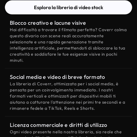
Esplora la libreria di video stock
Blocco creativo e lacune visive
Hai difficoltà a trovare il filmato perfetto? Coverr colma
questo divario con scene reali accuratamente
selezionate e una rapida generazione tramite
intelligenza artificiale, permettendoti di sbloccare la tua
creatività e soddisfare le tue esigenze visive in pochi
minuti.
Social media e video di breve formato
La libreria di Coverr, ottimizzata per i social media, è
pensata per un coinvolgimento immediato. I nostri
formati verticali e ottimizzati per dispositivi mobili ti
aiutano a catturare l'attenzione nei primi tre secondi e a
rimanere fedele a TikTok, Reels e Shorts.
Licenza commerciale e diritti di utilizzo
Ogni video presente nella nostra libreria, sia reale che