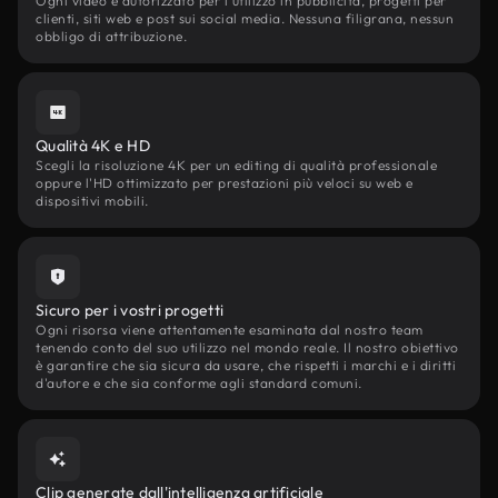
Ogni video è autorizzato per l'utilizzo in pubblicità, progetti per
clienti, siti web e post sui social media. Nessuna filigrana, nessun
obbligo di attribuzione.
Qualità 4K e HD
Scegli la risoluzione 4K per un editing di qualità professionale
oppure l'HD ottimizzato per prestazioni più veloci su web e
dispositivi mobili.
Sicuro per i vostri progetti
Ogni risorsa viene attentamente esaminata dal nostro team
tenendo conto del suo utilizzo nel mondo reale. Il nostro obiettivo
è garantire che sia sicura da usare, che rispetti i marchi e i diritti
d'autore e che sia conforme agli standard comuni.
Clip generate dall'intelligenza artificiale