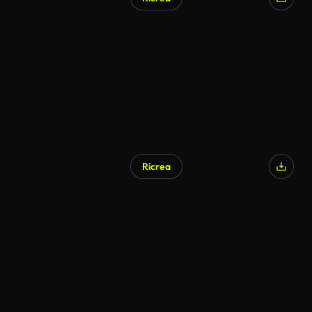
Ricrea