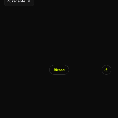
Più recente
Ricrea