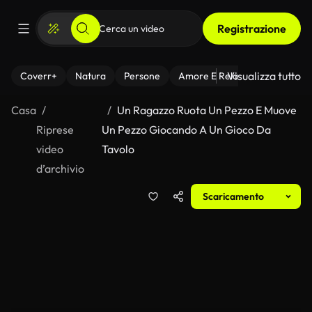
Registrazione
Visualizza tutto
Coverr+
Natura
Persone
Amore E Relazioni
Il Fitnes
Casa
Un Ragazzo Ruota Un Pezzo E Muove
Riprese
Un Pezzo Giocando A Un Gioco Da
video
Tavolo
d’archivio
Scaricamento