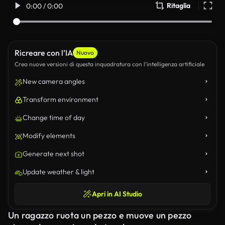
Ritaglia
0:00 / 0:00
Ricreare con l’IA
Nuovo
Crea nuove versioni di questa inquadratura con l’intelligenza artificiale
New camera angles
Transform environment
Change time of day
Modify elements
Generate next shot
Update weather & light
Apri in AI Studio
Un ragazzo ruota un pezzo e muove un pezzo