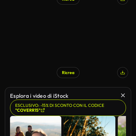
Generato da IA
Ricrea
Esplora i video di iStock
ESCLUSIVO: -15% DI SCONTO CON IL CODICE
"COVERR15"