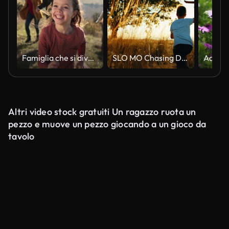
Famiglia che si diverte correndo nella natura
SLO MO Chasing Dreams: l'avventura di un ragazzo verso il tramonto
Altri video stock gratuiti Un ragazzo ruota un
pezzo e muove un pezzo giocando a un gioco da
tavolo