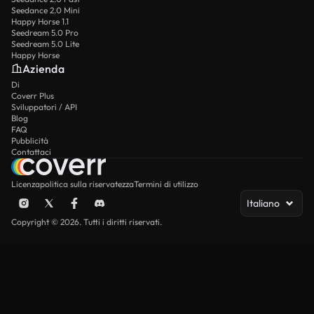
Seedance 2.0 Mini
Happy Horse 1.1
Seedream 5.0 Pro
Seedream 5.0 Lite
Happy Horse
Azienda
Di
Coverr Plus
Sviluppatori / API
Blog
FAQ
Pubblicità
Contattaci
Licenza
politica sulla riservatezza
Termini di utilizzo
Italiano
Copyright © 2026. Tutti i diritti riservati.