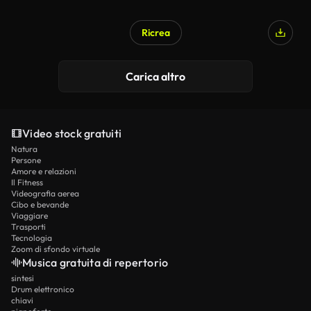
Ricrea
Carica altro
Video stock gratuiti
Natura
Persone
Amore e relazioni
Il Fitness
Videografia aerea
Cibo e bevande
Viaggiare
Trasporti
Tecnologia
Zoom di sfondo virtuale
Musica gratuita di repertorio
sintesi
Drum elettronico
chiavi