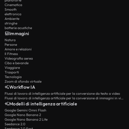
pianoforte
Cinematica
Smooth
elettronica
Ambiente
stringhe
batterie acustiche
Immagini
Natura
Persone
Amore e relazioni
Il Fitness
Videografia aerea
Cibo e bevande
Viaggiare
Trasporti
Tecnologia
Zoom di sfondo virtuale
Workflow IA
Flussi di lavoro di intelligenza artificiale per la conversione da testo a video
Flussi di lavoro di intelligenza artificiale per la conversione di immagini in video
Modelli di intelligenza artificiale
Google Gemini Omni Flash
Google Nano Banana 2
Google Nano Banana 2 Lite
Seedance 2.0
Seedance 2.0 Fast