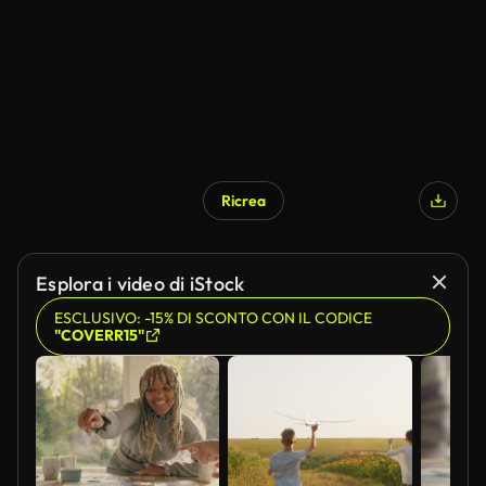
Ricrea
Esplora i video di iStock
ESCLUSIVO: -15% DI SCONTO CON IL CODICE
"COVERR15"