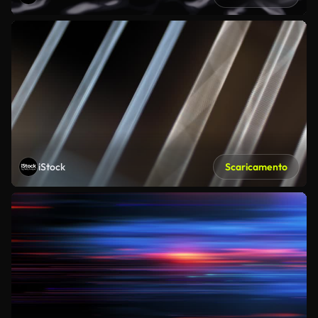
iStock
Scaricamento