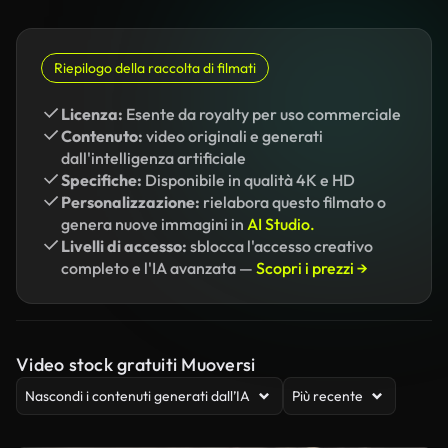
Riepilogo della raccolta di filmati
Licenza:
Esente da royalty per uso commerciale
Contenuto:
video originali e generati
dall'intelligenza artificiale
Specifiche:
Disponibile in qualità 4K e HD
Personalizzazione:
rielabora questo filmato o
genera nuove immagini in
AI Studio.
Livelli di accesso:
sblocca l'accesso creativo
completo e l'IA avanzata —
Scopri i prezzi →
Video stock gratuiti Muoversi
Nascondi i contenuti generati dall’IA
Più recente