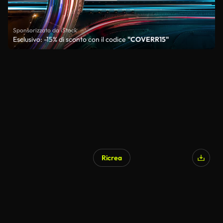
Sponsorizzato da iStock
Esclusivo: -15% di sconto con il codice
"COVERR15"
Ricrea