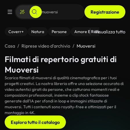
Registrazione
Visualizza tutto
Coverr+
Natura
Persone
Amore E Relazioni
Il Fitnes
Casa
Riprese video d’archivio
Muoversi
Filmati di repertorio gratuiti di
Muoversi
Scarica filmati di muoversi di qualità cinematografica per i tuoi
progetti creativi. La nostra libreria offre una selezione accurata di
video autentici girati da persone, che catturano momenti reali e
composizioni professionali, insieme a clip stock fantasiose
generate dall'IA per sfondi in loop e immagini stilizzate di
muoversi. Tutti i contenuti sono royalty-free e ottimizzati per il
montaggio in 4K.
Esplora tutto il catalogo