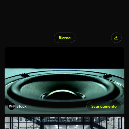
Ricrea
iStock
Scaricamento