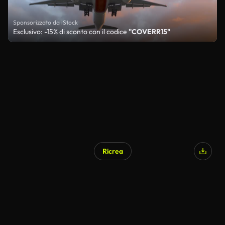
Sponsorizzato da iStock
Esclusivo: -15% di sconto con il codice
"COVERR15"
Ricrea