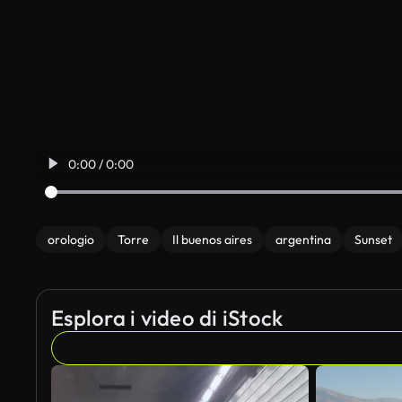
0:00 / 0:00
orologio
Torre
Il buenos aires
argentina
Sunset
Esplora i video di iStock