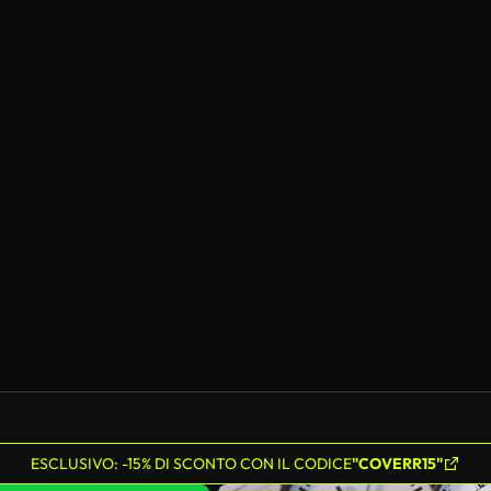
ESCLUSIVO: -15% DI SCONTO CON IL CODICE
"COVERR15"