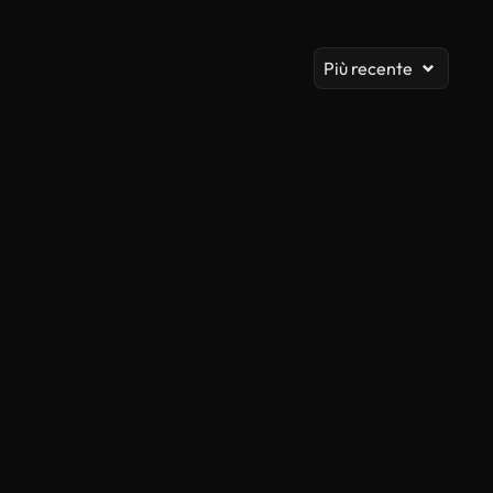
Vis
Più recente