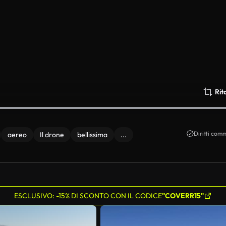
Rit
Diritti comm
aereo
Il drone
bellissima
...
ESCLUSIVO: -15% DI SCONTO CON IL CODICE
"COVERR15"