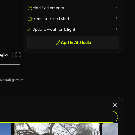
Modify elements
Generate next shot
Update weather & light
Apri in AI Studio
aglia
erciali gratuiti