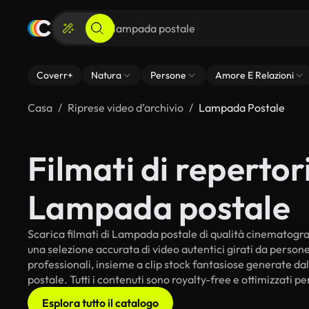
Coverr+
Natura
Persone
Amore E Relazioni
Casa
Riprese video d’archivio
Lampada Postale
Filmati di repertori
Lampada postale
Scarica filmati di Lampada postale di qualità cinematografic
una selezione accurata di video autentici girati da perso
professionali, insieme a clip stock fantasiose generate dal
postale. Tutti i contenuti sono royalty-free e ottimizzati p
Esplora tutto il catalogo