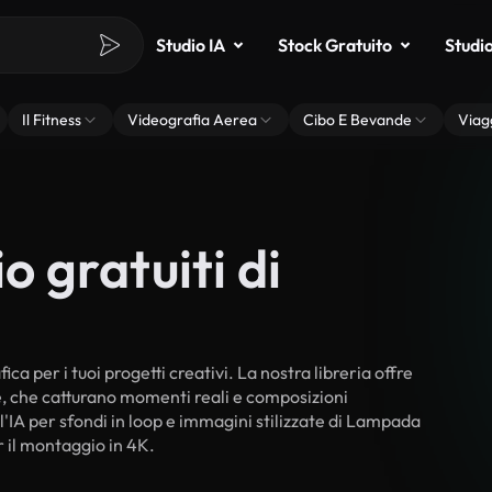
Studio IA
Stock Gratuito
Studi
Il Fitness
Videografia Aerea
Cibo E Bevande
Viag
o gratuiti di
a per i tuoi progetti creativi. La nostra libreria offre
ne, che catturano momenti reali e composizioni
l'IA per sfondi in loop e immagini stilizzate di Lampada
er il montaggio in 4K.