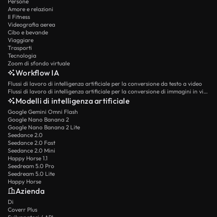
Persone
Amore e relazioni
Il Fitness
Videografia aerea
Cibo e bevande
Viaggiare
Trasporti
Tecnologia
Zoom di sfondo virtuale
Workflow IA
Flussi di lavoro di intelligenza artificiale per la conversione da testo a video
Flussi di lavoro di intelligenza artificiale per la conversione di immagini in video
Modelli di intelligenza artificiale
Google Gemini Omni Flash
Google Nano Banana 2
Google Nano Banana 2 Lite
Seedance 2.0
Seedance 2.0 Fast
Seedance 2.0 Mini
Happy Horse 1.1
Seedream 5.0 Pro
Seedream 5.0 Lite
Happy Horse
Azienda
Di
Coverr Plus