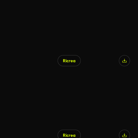
Generato da IA
Ricrea
Ricrea