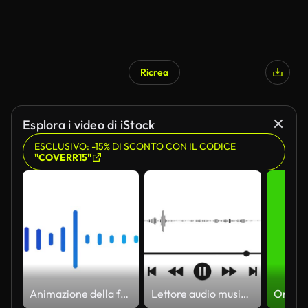
Ricrea
Esplora i video di iStock
ESCLUSIVO: -15% DI SCONTO CON IL CODICE
"COVERR15"
Animazione della forma d'onda audio isolata su uno sfondo bianco. Equalizzatore digitale dell'onda sonora blu. Tecnologia audio, concetto musicale. 4K
Lettore audio musicale