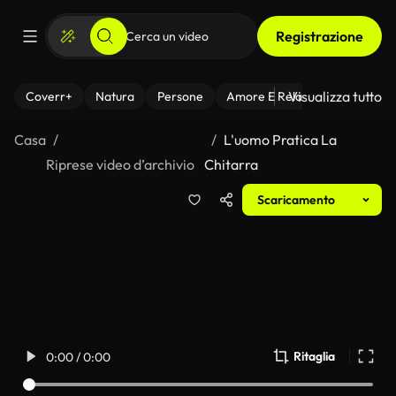
Registrazione
Visualizza tutto
Coverr+
Natura
Persone
Amore E Relazioni
Il Fitnes
Casa
L'uomo Pratica La
Riprese video d’archivio
Chitarra
Scaricamento
Ritaglia
0:00 / 0:00