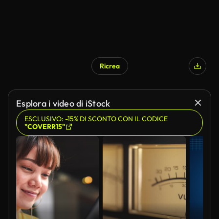
Ricrea
Esplora i video di iStock
ESCLUSIVO: -15% DI SCONTO CON IL CODICE
"COVERR15"