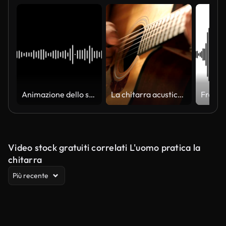
Animazione dello spettro della forma d'onda audio bianca. Onde sonore su sfondo trasparente con canale alfa. Visualizzatore audio. Equalizzatore musicale. Animazione 4K.
La chitarra acustica Musicista mani in
Video stock gratuiti correlati L'uomo pratica la
chitarra
Più recente