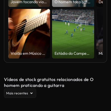
Jovem tocando violão em casa.
O homem toca bateria, batendo címbalo.
Violão em Músico mãos
Estádio do Campeonato de Futebol com multidão de torcedores: Ataque do Time Azul e Gol de Pontuação, Jogadores comemoram vitória, vencedores do torneio. Reprodução de televisão do canal esportivo. Alto ângulo largo
Vídeos de stock gratuitos relacionados de O
homem praticando a guitarra
Mais recentes