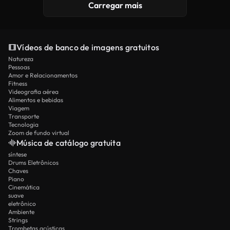
Carregar mais
Vídeos de banco de imagens gratuitos
Natureza
Pessoas
Amor e Relacionamentos
Fitness
Videografia aérea
Alimentos e bebidas
Viagem
Transporte
Tecnologia
Zoom de fundo virtual
Música de catálogo gratuita
síntese
Drums Eletrônicos
Chaves
Piano
Cinemática
suave
eletrônico
Ambiente
Strings
Trombetas acústicas