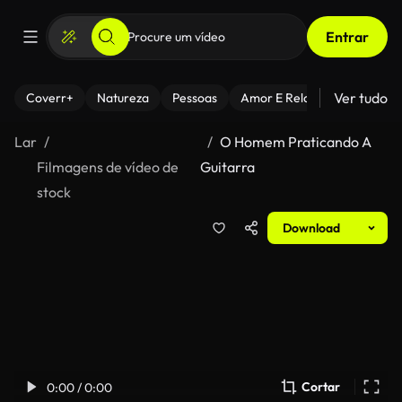
Entrar
Ver tudo
Coverr+
Natureza
Pessoas
Amor E Relacionamentos
Lar
O Homem Praticando A
Filmagens de vídeo de
Guitarra
stock
Download
Cortar
0:00 / 0:00