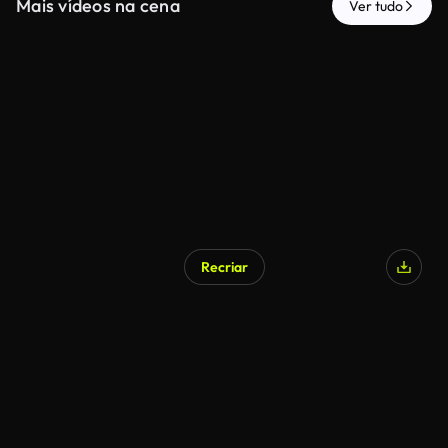
Mais vídeos na cena
Ver tudo
Recriar