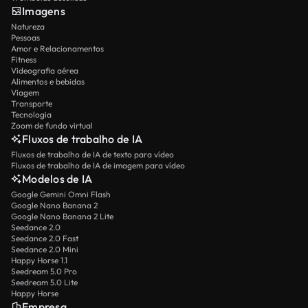
Imagens
Natureza
Pessoas
Amor e Relacionamentos
Fitness
Videografia aérea
Alimentos e bebidas
Viagem
Transporte
Tecnologia
Zoom de fundo virtual
Fluxos de trabalho de IA
Fluxos de trabalho de IA de texto para vídeo
Fluxos de trabalho de IA de imagem para vídeo
Modelos de IA
Google Gemini Omni Flash
Google Nano Banana 2
Google Nano Banana 2 Lite
Seedance 2.0
Seedance 2.0 Fast
Seedance 2.0 Mini
Happy Horse 1.1
Seedream 5.0 Pro
Seedream 5.0 Lite
Happy Horse
Empresa