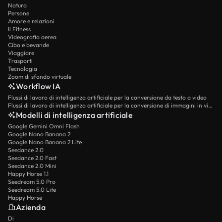
Natura
Persone
Amore e relazioni
Il Fitness
Videografia aerea
Cibo e bevande
Viaggiare
Trasporti
Tecnologia
Zoom di sfondo virtuale
Workflow IA
Flussi di lavoro di intelligenza artificiale per la conversione da testo a video
Flussi di lavoro di intelligenza artificiale per la conversione di immagini in video
Modelli di intelligenza artificiale
Google Gemini Omni Flash
Google Nano Banana 2
Google Nano Banana 2 Lite
Seedance 2.0
Seedance 2.0 Fast
Seedance 2.0 Mini
Happy Horse 1.1
Seedream 5.0 Pro
Seedream 5.0 Lite
Happy Horse
Azienda
Di