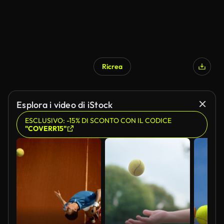
Ricrea
Esplora i video di iStock
ESCLUSIVO: -15% DI SCONTO CON IL CODICE
"COVERR15"