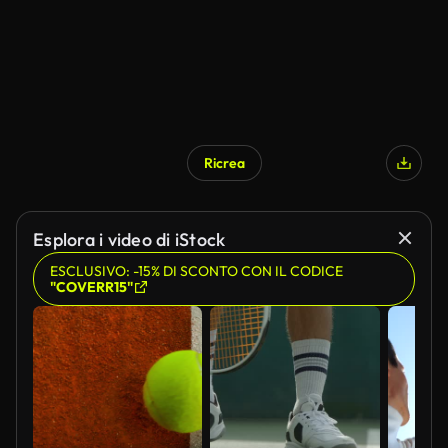
Ricrea
Esplora i video di iStock
ESCLUSIVO: -15% DI SCONTO CON IL CODICE
"COVERR15"