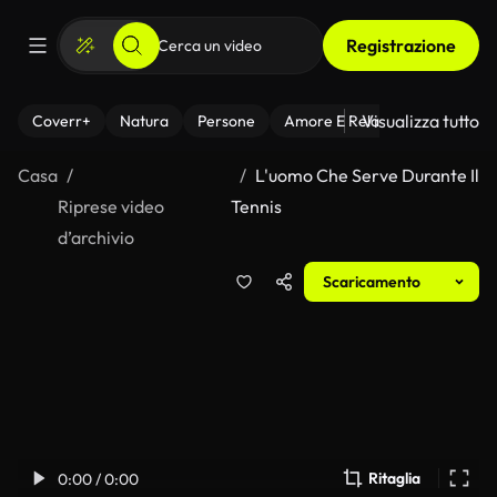
Registrazione
Visualizza tutto
Coverr+
Natura
Persone
Amore E Relazioni
Il Fitnes
Casa
L'uomo Che Serve Durante Il
Riprese video
Tennis
d’archivio
Scaricamento
Ritaglia
0:00 / 0:00