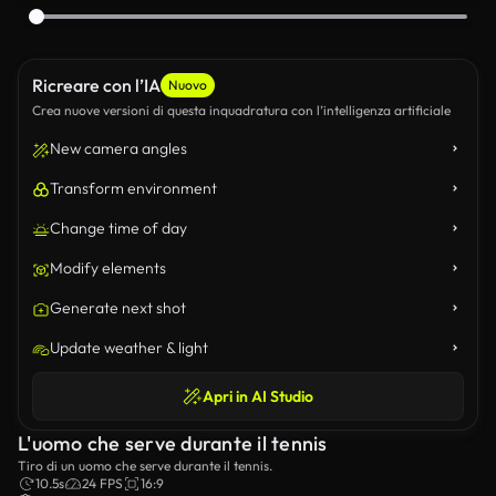
Ricreare con l’IA
Nuovo
Crea nuove versioni di questa inquadratura con l’intelligenza artificiale
New camera angles
Transform environment
Change time of day
Modify elements
Generate next shot
Update weather & light
Apri in AI Studio
L'uomo che serve durante il tennis
Tiro di un uomo che serve durante il tennis.
10.5s
24 FPS
16:9