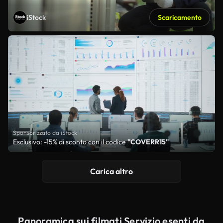
iStock
Scaricamento
Sponsorizzato da iStock
Esclusivo: -15% di sconto con il codice
"COVERR15"
Carica altro
Panoramica sui filmati Servizio esenti da