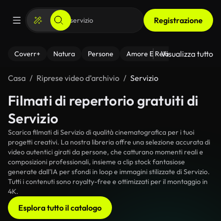
Registrazione
Visualizza tutto
Coverr+
Natura
Persone
Amore E Relazioni
Il Fitnes
Casa
Riprese video d’archivio
Servizio
Filmati di repertorio gratuiti di
Servizio
Scarica filmati di Servizio di qualità cinematografica per i tuoi
progetti creativi. La nostra libreria offre una selezione accurata di
video autentici girati da persone, che catturano momenti reali e
composizioni professionali, insieme a clip stock fantasiose
generate dall'IA per sfondi in loop e immagini stilizzate di Servizio.
Tutti i contenuti sono royalty-free e ottimizzati per il montaggio in
4K.
Esplora tutto il catalogo