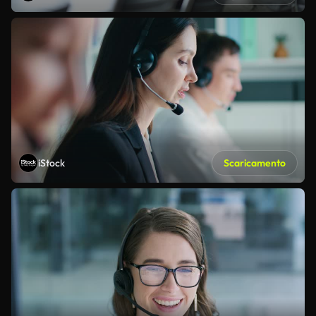
iStock
Scaricamento