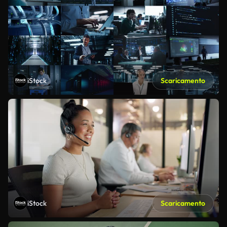
iStock
Scaricamento
iStock
Scaricamento