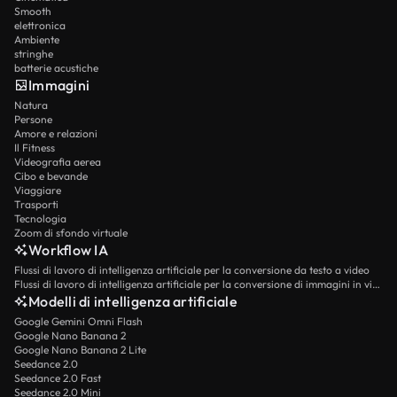
Smooth
elettronica
Ambiente
stringhe
batterie acustiche
Immagini
Natura
Persone
Amore e relazioni
Il Fitness
Videografia aerea
Cibo e bevande
Viaggiare
Trasporti
Tecnologia
Zoom di sfondo virtuale
Workflow IA
Flussi di lavoro di intelligenza artificiale per la conversione da testo a video
Flussi di lavoro di intelligenza artificiale per la conversione di immagini in video
Modelli di intelligenza artificiale
Google Gemini Omni Flash
Google Nano Banana 2
Google Nano Banana 2 Lite
Seedance 2.0
Seedance 2.0 Fast
Seedance 2.0 Mini