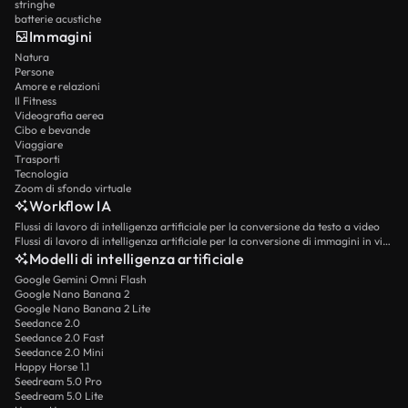
stringhe
batterie acustiche
Immagini
Natura
Persone
Amore e relazioni
Il Fitness
Videografia aerea
Cibo e bevande
Viaggiare
Trasporti
Tecnologia
Zoom di sfondo virtuale
Workflow IA
Flussi di lavoro di intelligenza artificiale per la conversione da testo a video
Flussi di lavoro di intelligenza artificiale per la conversione di immagini in video
Modelli di intelligenza artificiale
Google Gemini Omni Flash
Google Nano Banana 2
Google Nano Banana 2 Lite
Seedance 2.0
Seedance 2.0 Fast
Seedance 2.0 Mini
Happy Horse 1.1
Seedream 5.0 Pro
Seedream 5.0 Lite