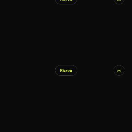
Generato da IA
Ricrea
Generato da IA