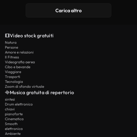
Generato da IA
Carica altro
Video stock gratuiti
Natura
Persone
Amore e relazioni
Il Fitness
Videografia aerea
Cibo e bevande
Viaggiare
Trasporti
Tecnologia
Zoom di sfondo virtuale
Musica gratuita di repertorio
sintesi
Drum elettronico
chiavi
pianoforte
Cinematica
Smooth
elettronica
Ambiente