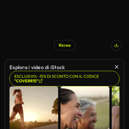
Ricrea
Esplora i video di iStock
ESCLUSIVO: -15% DI SCONTO CON IL CODICE
"COVERR15"