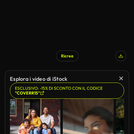
Ricrea
Generato da IA
Esplora i video di iStock
ESCLUSIVO: -15% DI SCONTO CON IL CODICE
"COVERR15"