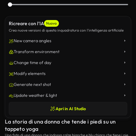
Ricreare con l’IA
Nuovo
Crea nuove versioni di questa inquadratura con l’intelligenza artificiale
New camera angles
Transform environment
Change time of day
Modify elements
Generate next shot
Update weather & light
Apri in AI Studio
La storia di una donna che tende i piedi su un
tappeto yoga
Una foto di una donna che indossa calze bianche e blu chiaro che tiene i piedi