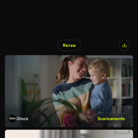
Ricrea
iStock
Scaricamento