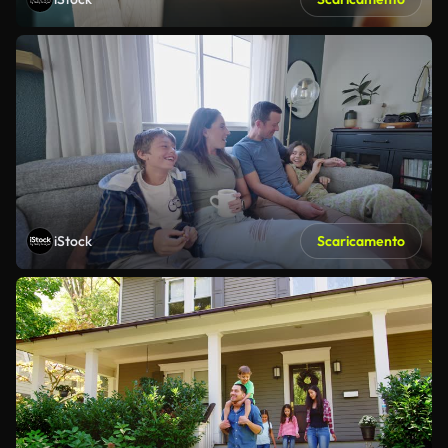
iStock
Scaricamento