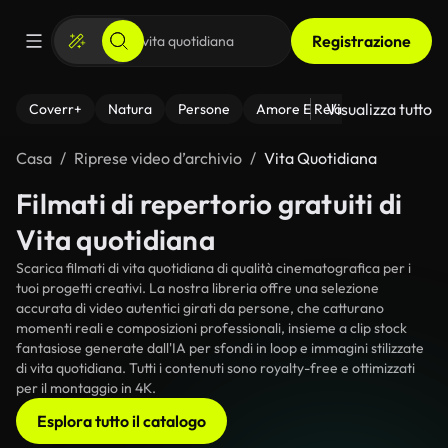
Registrazione
Visualizza tutto
Coverr+
Natura
Persone
Amore E Relazioni
Il Fitnes
Casa
Riprese video d’archivio
Vita Quotidiana
Filmati di repertorio gratuiti di
Vita quotidiana
Scarica filmati di vita quotidiana di qualità cinematografica per i
tuoi progetti creativi. La nostra libreria offre una selezione
accurata di video autentici girati da persone, che catturano
momenti reali e composizioni professionali, insieme a clip stock
fantasiose generate dall'IA per sfondi in loop e immagini stilizzate
di vita quotidiana. Tutti i contenuti sono royalty-free e ottimizzati
per il montaggio in 4K.
Esplora tutto il catalogo