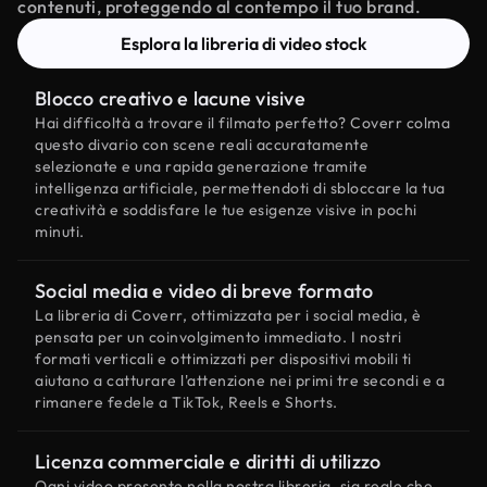
contenuti, proteggendo al contempo il tuo brand.
Esplora la libreria di video stock
Blocco creativo e lacune visive
Hai difficoltà a trovare il filmato perfetto? Coverr colma
questo divario con scene reali accuratamente
selezionate e una rapida generazione tramite
intelligenza artificiale, permettendoti di sbloccare la tua
creatività e soddisfare le tue esigenze visive in pochi
minuti.
Social media e video di breve formato
La libreria di Coverr, ottimizzata per i social media, è
pensata per un coinvolgimento immediato. I nostri
formati verticali e ottimizzati per dispositivi mobili ti
aiutano a catturare l'attenzione nei primi tre secondi e a
rimanere fedele a TikTok, Reels e Shorts.
Licenza commerciale e diritti di utilizzo
Ogni video presente nella nostra libreria, sia reale che