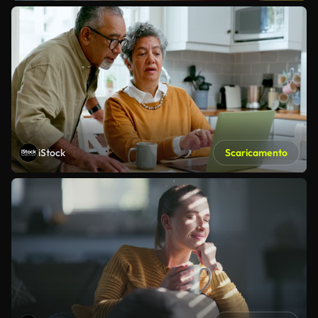
iStock
Scaricamento