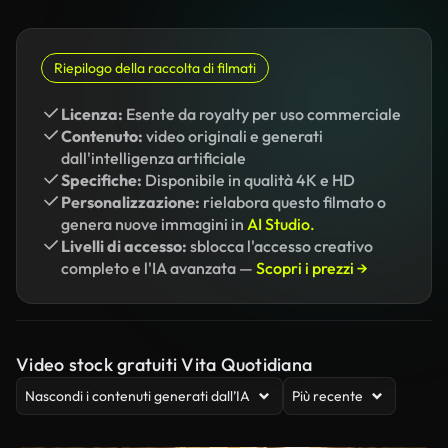
Riepilogo della raccolta di filmati
Licenza:
Esente da royalty per uso commerciale
Contenuto:
video originali e generati
dall'intelligenza artificiale
Specifiche:
Disponibile in qualità 4K e HD
Personalizzazione:
rielabora questo filmato o
genera nuove immagini in
AI Studio.
Livelli di accesso:
sblocca l'accesso creativo
completo e l'IA avanzata —
Scopri i prezzi →
Video stock gratuiti Vita Quotidiana
Nascondi i contenuti generati dall’IA
Più recente