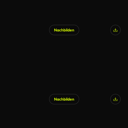
Nachbilden
KI-generiert
Nachbilden
KI-generiert