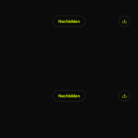
Nachbilden
KI-generiert
Nachbilden
KI-generiert