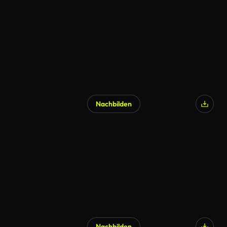
Nachbilden
KI-generiert
Nachbilden