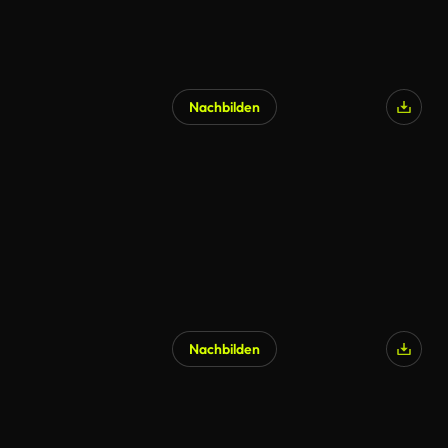
Nachbilden
KI-generiert
Nachbilden
KI-generiert