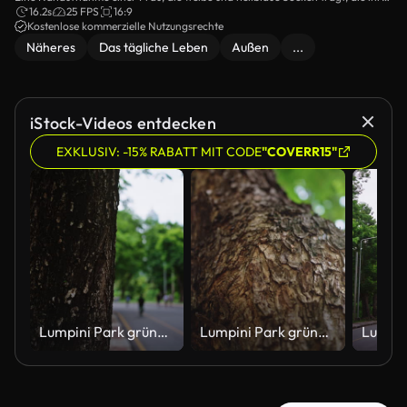
Füße mit ihren Händen hält.
16.2s
25 FPS
16:9
Kostenlose kommerzielle Nutzungsrechte
Näheres
Das tägliche Leben
Außen
...
iStock-Videos entdecken
EXKLUSIV: -15% RABATT MIT CODE
"COVERR15"
Lumpini Park grüne Oase im Zentrum Bangkoks, Menschen trainieren und entspannen sich unter Bäumen.
Lumpini Park grüne Oase im Zentrum Bangkoks, Menschen trainieren und entspannen sich unter Bäumen.