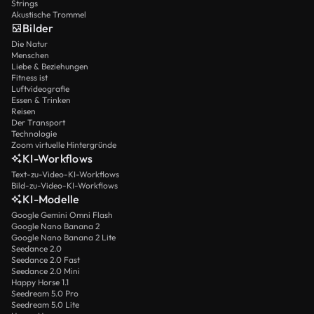
Strings
Akustische Trommel
Bilder
Die Natur
Menschen
Liebe & Beziehungen
Fitness ist
Luftvideografie
Essen & Trinken
Reisen
Der Transport
Technologie
Zoom virtuelle Hintergründe
KI-Workflows
Text-zu-Video-KI-Workflows
Bild-zu-Video-KI-Workflows
KI-Modelle
Google Gemini Omni Flash
Google Nano Banana 2
Google Nano Banana 2 Lite
Seedance 2.0
Seedance 2.0 Fast
Seedance 2.0 Mini
Happy Horse 1.1
Seedream 5.0 Pro
Seedream 5.0 Lite