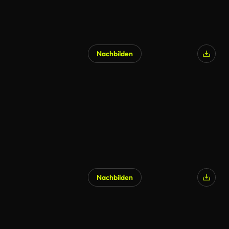
Nachbilden
Nachbilden