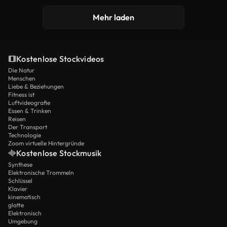
KI-generiert
Mehr laden
Kostenlose Stockvideos
Die Natur
Menschen
Liebe & Beziehungen
Fitness ist
Luftvideografie
Essen & Trinken
Reisen
Der Transport
Technologie
Zoom virtuelle Hintergründe
Kostenlose Stockmusik
Synthese
Elektronische Trommeln
Schlüssel
Klavier
kinematisch
glatte
Elektronisch
Umgebung