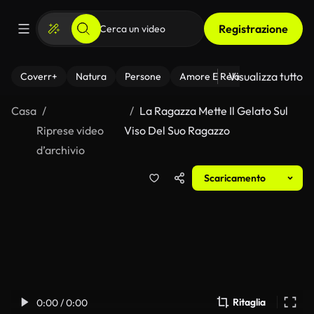
Registrazione
Visualizza tutto
Coverr+
Natura
Persone
Amore E Relazioni
Il Fitnes
Casa
La Ragazza Mette Il Gelato Sul
Riprese video
Viso Del Suo Ragazzo
d’archivio
Scaricamento
Ritaglia
0:00 / 0:00