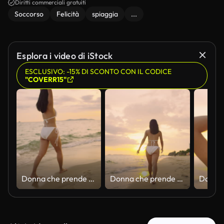
Diritti commerciali gratuiti
Soccorso
Felicità
spiaggia
...
Esplora i video di iStock
ESCLUSIVO: -15% DI SCONTO CON IL CODICE
"COVERR15"
Donna che prende il sole e si rilassa vicino alla costa
Donna che prende il sole e si rilassa vicino alla costa