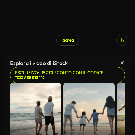
Ricrea
Esplora i video di iStock
ESCLUSIVO: -15% DI SCONTO CON IL CODICE
"COVERR15"