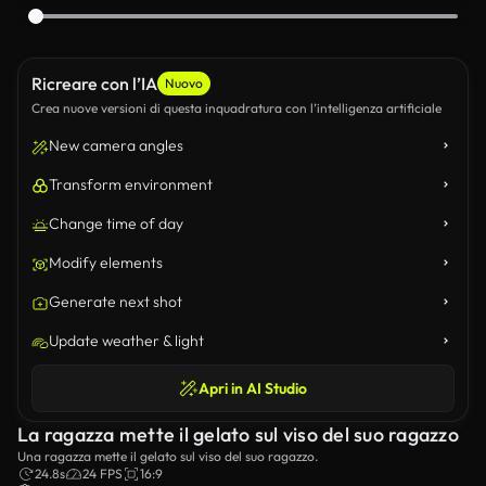
Ricreare con l’IA
Nuovo
Crea nuove versioni di questa inquadratura con l’intelligenza artificiale
New camera angles
Transform environment
Change time of day
Modify elements
Generate next shot
Update weather & light
Apri in AI Studio
La ragazza mette il gelato sul viso del suo ragazzo
Una ragazza mette il gelato sul viso del suo ragazzo.
24.8s
24 FPS
16:9