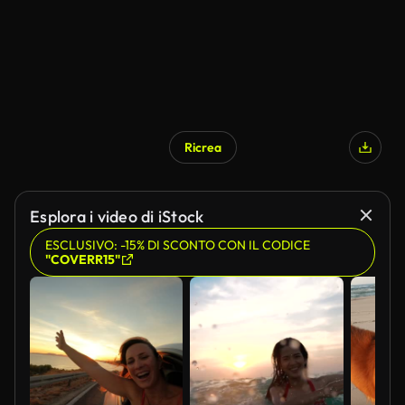
Ricrea
Generato da IA
Esplora i video di iStock
ESCLUSIVO: -15% DI SCONTO CON IL CODICE
"COVERR15"