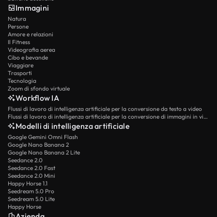
Immagini
Natura
Persone
Amore e relazioni
Il Fitness
Videografia aerea
Cibo e bevande
Viaggiare
Trasporti
Tecnologia
Zoom di sfondo virtuale
Workflow IA
Flussi di lavoro di intelligenza artificiale per la conversione da testo a video
Flussi di lavoro di intelligenza artificiale per la conversione di immagini in video
Modelli di intelligenza artificiale
Google Gemini Omni Flash
Google Nano Banana 2
Google Nano Banana 2 Lite
Seedance 2.0
Seedance 2.0 Fast
Seedance 2.0 Mini
Happy Horse 1.1
Seedream 5.0 Pro
Seedream 5.0 Lite
Happy Horse
Azienda