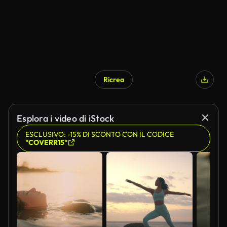
Ricrea
Esplora i video di iStock
ESCLUSIVO: -15% DI SCONTO CON IL CODICE
"COVERR15"