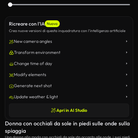
Ricreare con l’IA
Nuovo
Crea nuove versioni di questa inquadratura con l’intelligenza artificiale
New camera angles
Transform environment
Change time of day
Modify elements
Generate next shot
Update weather & light
Apri in AI Studio
Donna con occhiali da sole in piedi sulle onde sulla
spiaggia
Una donna alla moda con occhiali da sole sta accanto alle onde, i suoi piedi