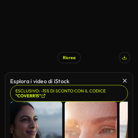
Ricrea
Generato da IA
Esplora i video di iStock
ESCLUSIVO: -15% DI SCONTO CON IL CODICE
"COVERR15"