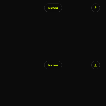
Ricrea
Ricrea
Generato da IA