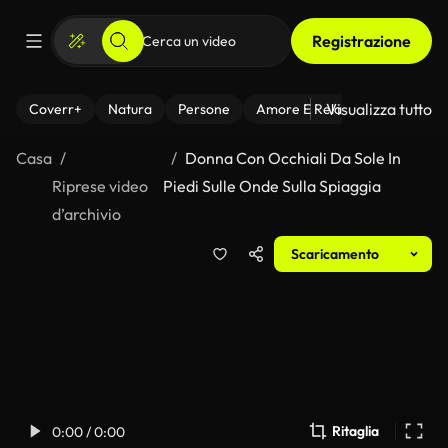
Registrazione
Visualizza tutto
Coverr+
Natura
Persone
Amore E Relazioni
Il Fitnes
Casa
Donna Con Occhiali Da Sole In
Riprese video
Piedi Sulle Onde Sulla Spiaggia
d’archivio
Scaricamento
Ritaglia
0:00 / 0:00