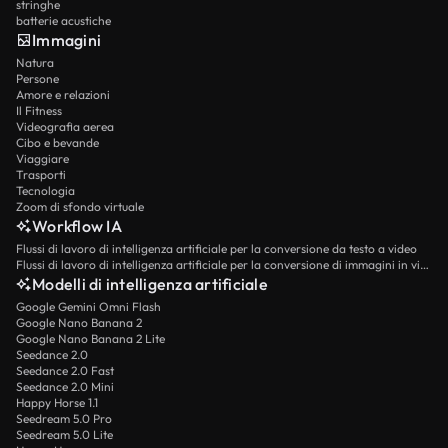
stringhe
batterie acustiche
Immagini
Natura
Persone
Amore e relazioni
Il Fitness
Videografia aerea
Cibo e bevande
Viaggiare
Trasporti
Tecnologia
Zoom di sfondo virtuale
Workflow IA
Flussi di lavoro di intelligenza artificiale per la conversione da testo a video
Flussi di lavoro di intelligenza artificiale per la conversione di immagini in video
Modelli di intelligenza artificiale
Google Gemini Omni Flash
Google Nano Banana 2
Google Nano Banana 2 Lite
Seedance 2.0
Seedance 2.0 Fast
Seedance 2.0 Mini
Happy Horse 1.1
Seedream 5.0 Pro
Seedream 5.0 Lite