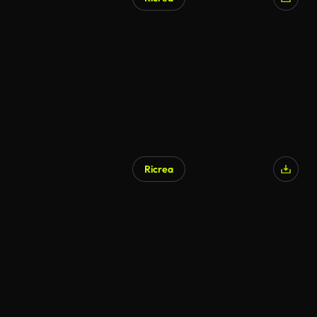
Generato da IA
Ricrea
Generato da IA