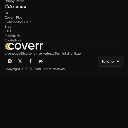
Happy Horse
Azienda
Di
Coverr Plus
Sviluppatori / API
Blog
FAQ
Pubblicità
Contattaci
Licenza
politica sulla riservatezza
Termini di utilizzo
Italiano
Copyright © 2026. Tutti i diritti riservati.