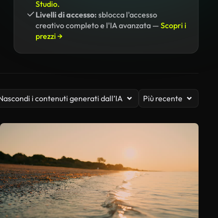
Studio.
Livelli di accesso:
sblocca l'accesso
creativo completo e l'IA avanzata —
Scopri i
prezzi →
Nascondi i contenuti generati dall’IA
Più recente