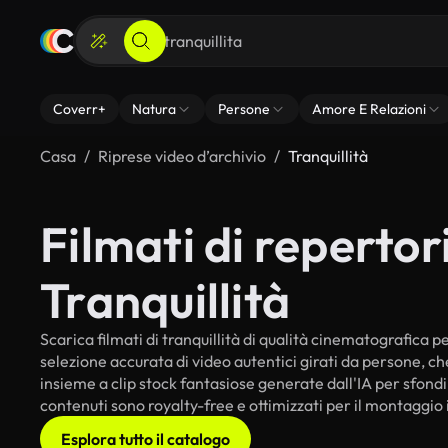
Coverr+
Natura
Persone
Amore E Relazioni
Casa
Riprese video d’archivio
Tranquillità
Filmati di repertori
Tranquillità
Scarica filmati di tranquillità di qualità cinematografica per
selezione accurata di video autentici girati da persone, c
insieme a clip stock fantasiose generate dall'IA per sfondi in
contenuti sono royalty-free e ottimizzati per il montaggio 
Esplora tutto il catalogo