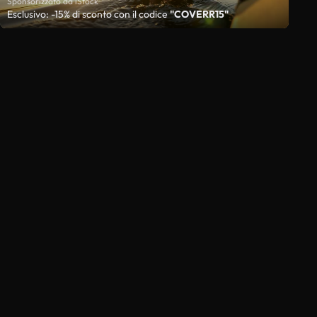
Sponsorizzato da iStock
Esclusivo: -15% di sconto con il codice
"COVERR15"