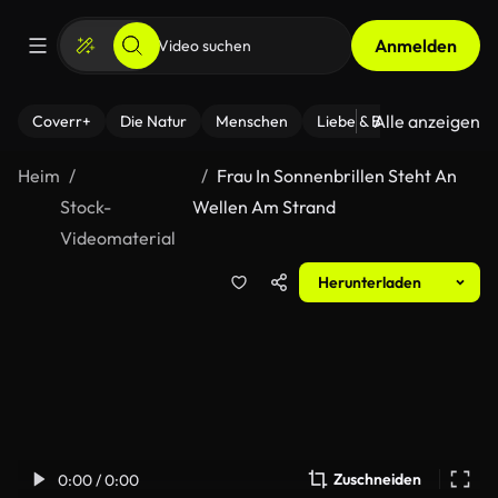
Anmelden
Alle anzeigen
Coverr+
Die Natur
Menschen
Liebe & Beziehungen
F
Heim
Frau In Sonnenbrillen Steht An
Stock-
Wellen Am Strand
Videomaterial
Herunterladen
Zuschneiden
0:00 / 0:00