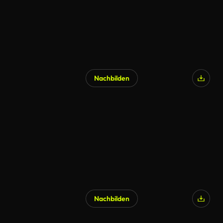
Nachbilden
KI-generiert
Nachbilden
KI-generiert