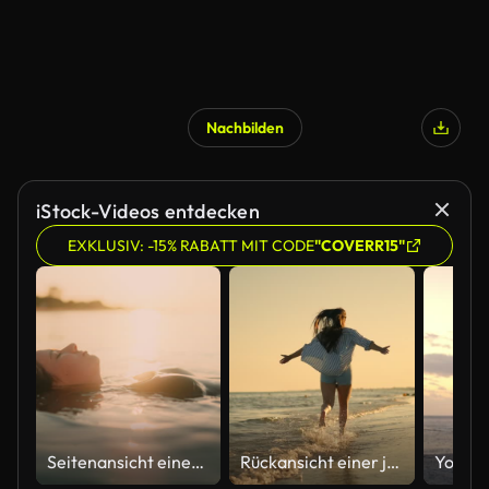
Nachbilden
iStock-Videos entdecken
EXKLUSIV: -15% RABATT MIT CODE
"COVERR15"
Seitenansicht einer entspannten jungen Frau in Badebekleidung, die auf dem Meer schwimmt, während das Sonnenlicht während des Sonnenuntergangs auf die Wasseroberfläche scheint
Rückansicht einer jungen Frau, die mit ausgestreckten Armen am Strand unter blauem Himmel an einem sonnigen Tag entlang geht