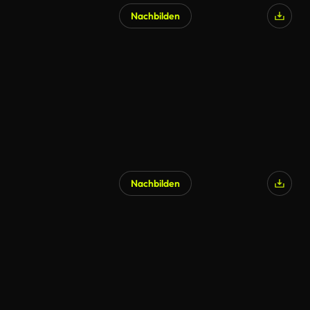
Nachbilden
KI-generiert
Nachbilden
KI-generiert