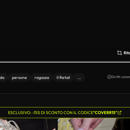
Rit
Diritti comm
da
persone
ragazza
Il Retail
...
ESCLUSIVO: -15% DI SCONTO CON IL CODICE
"COVERR15"