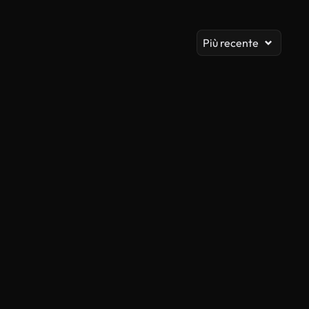
Vis
Più recente