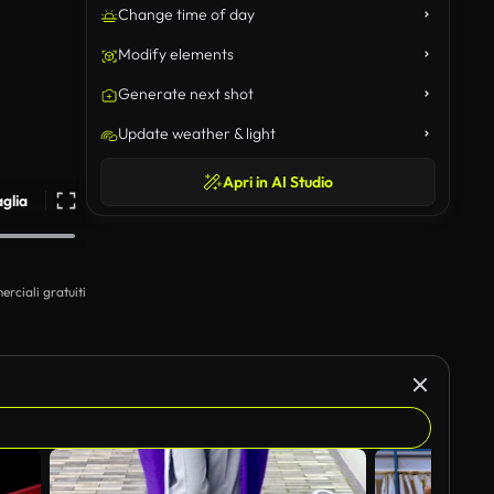
Change time of day
Modify elements
Generate next shot
Update weather & light
Apri in AI Studio
aglia
erciali gratuiti