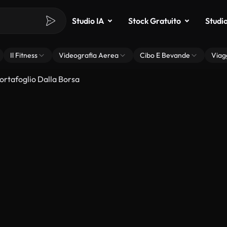
Studio IA
Stock Gratuito
Studi
Il Fitness
Videografia Aerea
Cibo E Bevande
Viag
ortafoglio Dalla Borsa