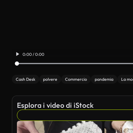
0:00 / 0:00
Cash Desk
polvere
Commercio
pandemia
La mo
Esplora i video di iStock