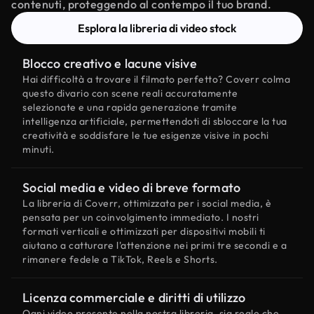
contenuti, proteggendo al contempo il tuo brand.
Esplora la libreria di video stock
Blocco creativo e lacune visive
Hai difficoltà a trovare il filmato perfetto? Coverr colma
questo divario con scene reali accuratamente
selezionate e una rapida generazione tramite
intelligenza artificiale, permettendoti di sbloccare la tua
creatività e soddisfare le tue esigenze visive in pochi
minuti.
Social media e video di breve formato
La libreria di Coverr, ottimizzata per i social media, è
pensata per un coinvolgimento immediato. I nostri
formati verticali e ottimizzati per dispositivi mobili ti
aiutano a catturare l'attenzione nei primi tre secondi e a
rimanere fedele a TikTok, Reels e Shorts.
Licenza commerciale e diritti di utilizzo
Ogni video presente nella nostra libreria, sia reale che