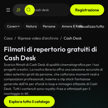
Registrazione
Visualizza tutto
Coverr+
Natura
Persone
Amore E Relazioni
Il Fitnes
Casa
Riprese video d’archivio
Cash Desk
Filmati di repertorio gratuiti di
Cash Desk
Scarica filmati di Cash Desk di qualità cinematografica per i tuoi
progetti creativi. La nostra libreria offre una selezione accurata di
video autentici girati da persone, che catturano momenti reali e
composizioni professionali, insieme a clip stock fantasiose
generate dall'IA per sfondi in loop e immagini stilizzate di Cash
Desk. Tutti i contenuti sono royalty-free e ottimizzati per il
montaggio in 4K.
Esplora tutto il catalogo