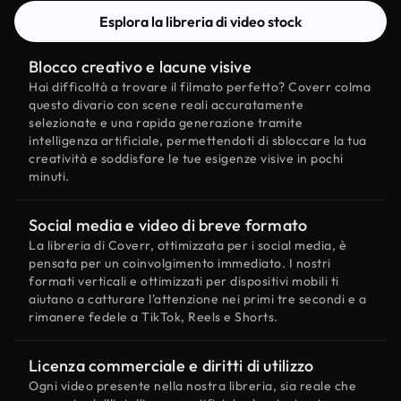
Esplora la libreria di video stock
Blocco creativo e lacune visive
Hai difficoltà a trovare il filmato perfetto? Coverr colma
questo divario con scene reali accuratamente
selezionate e una rapida generazione tramite
intelligenza artificiale, permettendoti di sbloccare la tua
creatività e soddisfare le tue esigenze visive in pochi
minuti.
Social media e video di breve formato
La libreria di Coverr, ottimizzata per i social media, è
pensata per un coinvolgimento immediato. I nostri
formati verticali e ottimizzati per dispositivi mobili ti
aiutano a catturare l'attenzione nei primi tre secondi e a
rimanere fedele a TikTok, Reels e Shorts.
Licenza commerciale e diritti di utilizzo
Ogni video presente nella nostra libreria, sia reale che