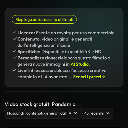
Riepilogo della raccolta di filmati
Licenza:
Esente da royalty per uso commerciale
Contenuto:
video originali e generati
dall'intelligenza artificiale
Specifiche:
Disponibile in qualità 4K e HD
Personalizzazione:
rielabora questo filmato o
genera nuove immagini in
AI Studio.
Livelli di accesso:
sblocca l'accesso creativo
completo e l'IA avanzata —
Scopri i prezzi →
Video stock gratuiti Pandemia
Nascondi i contenuti generati dall’IA
Più recente