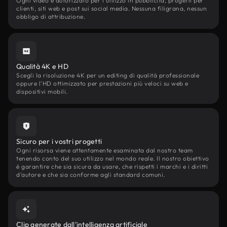
Ogni video è autorizzato per l'utilizzo in pubblicità, progetti per
clienti, siti web e post sui social media. Nessuna filigrana, nessun
obbligo di attribuzione.
Qualità 4K e HD
Scegli la risoluzione 4K per un editing di qualità professionale
oppure l'HD ottimizzato per prestazioni più veloci su web e
dispositivi mobili.
Sicuro per i vostri progetti
Ogni risorsa viene attentamente esaminata dal nostro team
tenendo conto del suo utilizzo nel mondo reale. Il nostro obiettivo
è garantire che sia sicura da usare, che rispetti i marchi e i diritti
d'autore e che sia conforme agli standard comuni.
Clip generate dall'intelligenza artificiale