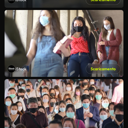
iStock
Scaricamento