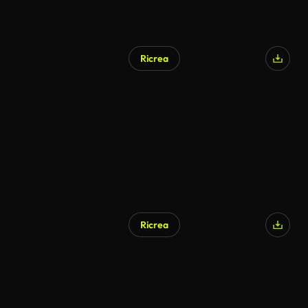
Ricrea
Ricrea