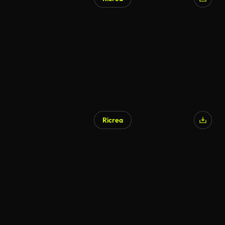
Ricrea