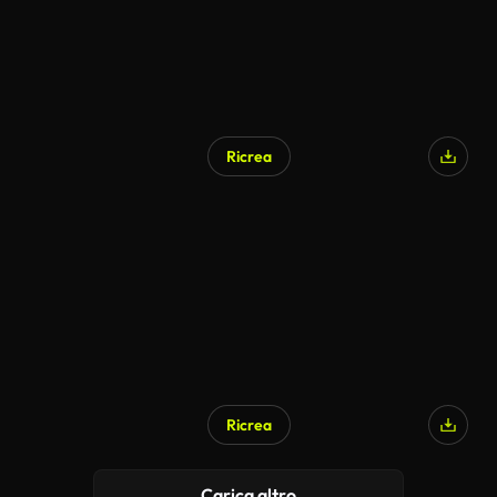
Ricrea
Ricrea
Carica altro