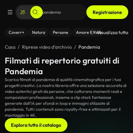
Registrazione
Visualizza tutto
Coverr+
Natura
Persone
Amore E Relazioni
Il Fitnes
Casa
Riprese video d’archivio
Pandemia
Filmati di repertorio gratuiti di
Pandemia
Scarica filmati di pandemia di qualità cinematografica per i tuoi
progetti creativi. La nostra libreria offre una selezione accurata di
video autentici girati da persone, che catturano momenti reali e
composizioni professionali, insieme a clip stock fantasiose
generate dall'IA per sfondi in loop e immagini stilizzate di
pandemia. Tutti i contenuti sono royalty-free e ottimizzati per il
montaggio in 4K.
Esplora tutto il catalogo