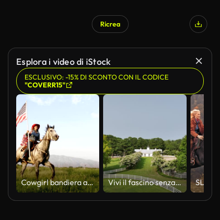
Ricrea
Generato da IA
Esplora i video di iStock
ESCLUSIVO: -15% DI SCONTO CON IL CODICE
"COVERR15"
Cowgirl bandiera americana
Vivi il fascino senza tempo della campagna con questa vista aerea mozzafiato di un fienile bianco incontaminato immerso tra i vasti terreni di un esclusivo club ippico.