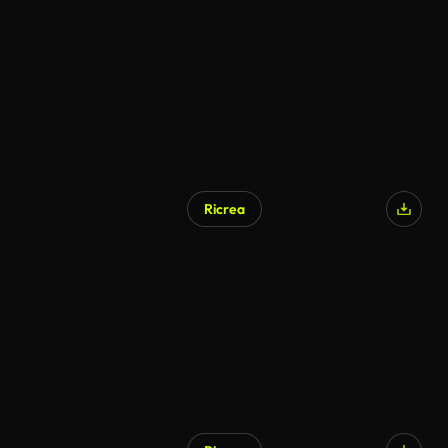
Generato da IA
Ricrea
Generato da IA