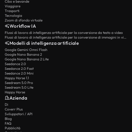
Cibo e bevande
Viaggiare
Trasporti
Tecnologia
Zoom di sfondo virtuale
Workflow IA
Flussi di lavoro di intelligenza artificiale per la conversione da testo a video
Flussi di lavoro di intelligenza artificiale per la conversione di immagini in video
Modelli di intelligenza artificiale
Google Gemini Omni Flash
Google Nano Banana 2
Google Nano Banana 2 Lite
Seedance 2.0
Seedance 2.0 Fast
Seedance 2.0 Mini
Happy Horse 1.1
Seedream 5.0 Pro
Seedream 5.0 Lite
Happy Horse
Azienda
Di
Coverr Plus
Sviluppatori / API
Blog
FAQ
Pubblicità