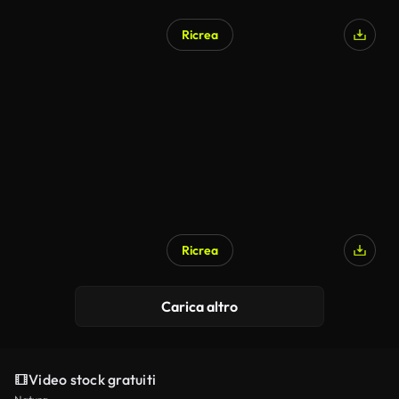
Ricrea
Generato da IA
Ricrea
Generato da IA
Carica altro
Video stock gratuiti