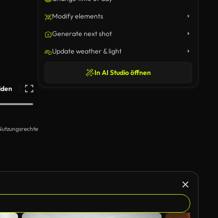
Modify elements
Generate next shot
Update weather & light
In AI Studio öffnen
iden
Nutzungsrechte