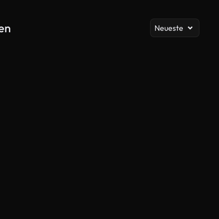
Al
en
Neueste
KI-generiert