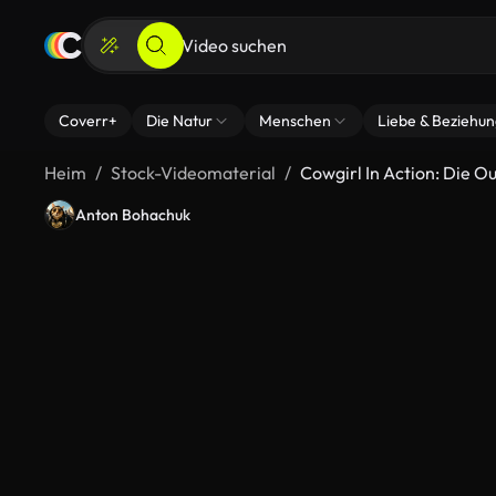
Coverr+
Die Natur
Menschen
Liebe & Beziehu
Heim
Stock-Videomaterial
Cowgirl In Action: Die 
Anton Bohachuk