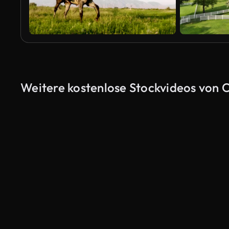
Weitere kostenlose Stockvideos von C