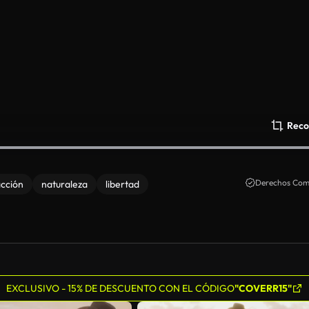
Reco
Derechos Come
cción
naturaleza
libertad
EXCLUSIVO - 15% DE DESCUENTO CON EL CÓDIGO
"COVERR15"