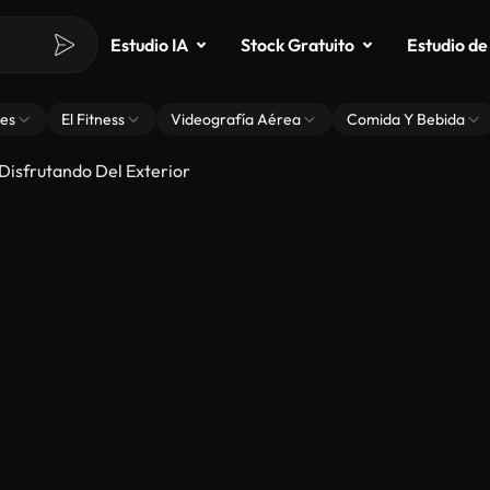
Estudio IA
Stock Gratuito
Estudio de
es
El Fitness
Videografía Aérea
Comida Y Bebida
Disfrutando Del Exterior