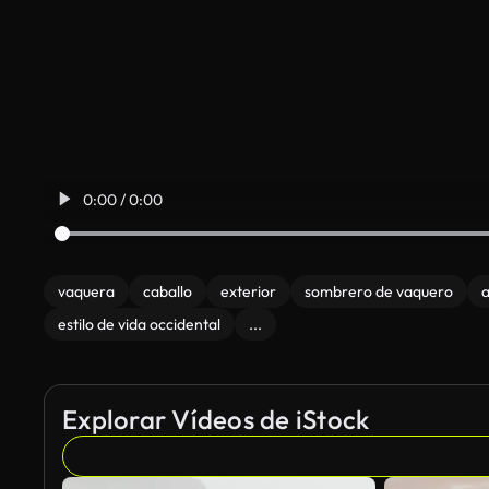
0:00 / 0:00
vaquera
caballo
exterior
sombrero de vaquero
a
estilo de vida occidental
...
Explorar Vídeos de iStock