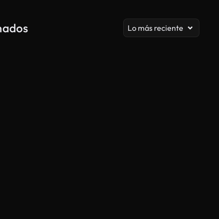
onados
Lo más reciente
Generado por IA