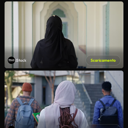
iStock
Scaricamento