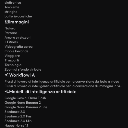
elettronica
Ambiente
stringhe
batterie acustiche
Immagini
Natura
Persone
Amore e relazioni
Il Fitness
Videografia aerea
Cibo e bevande
Viaggiare
Trasporti
Tecnologia
Zoom di sfondo virtuale
Workflow IA
Flussi di lavoro di intelligenza artificiale per la conversione da testo a video
Flussi di lavoro di intelligenza artificiale per la conversione di immagini in video
Modelli di intelligenza artificiale
Google Gemini Omni Flash
Google Nano Banana 2
Google Nano Banana 2 Lite
Seedance 2.0
Seedance 2.0 Fast
Seedance 2.0 Mini
Happy Horse 1.1