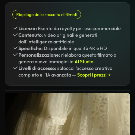
Riepilogo della raccolta di filmati
Licenza:
Esente da royalty per uso commerciale
Contenuto:
video originali e generati
dall'intelligenza artificiale
Specifiche:
Disponibile in qualità 4K e HD
Personalizzazione:
rielabora questo filmato o
genera nuove immagini in
AI Studio.
Livelli di accesso:
sblocca l'accesso creativo
completo e l'IA avanzata —
Scopri i prezzi →