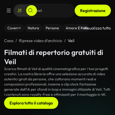
Registrazione
Visualizza tutto
Coverr+
Natura
Persone
Amore E Relazioni
Il Fitnes
Casa
Riprese video d’archivio
Veil
Filmati di repertorio gratuiti di
Veil
Scarica filmati di Veil di qualità cinematografica per i tuoi progetti
creativi. La nostra libreria offre una selezione accurata di video
autentici girati da persone, che catturano momenti reali e
composizioni professionali, insieme a clip stock fantasiose
generate dall'IA per sfondi in loop e immagini stilizzate di Veil. Tutti
i contenuti sono royalty-free e ottimizzati per il montaggio in 4K.
Esplora tutto il catalogo