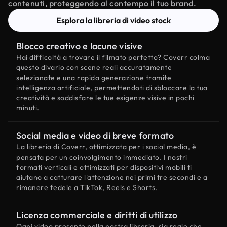
contenuti, proteggendo al contempo il tuo brand.
Esplora la libreria di video stock
Blocco creativo e lacune visive
Hai difficoltà a trovare il filmato perfetto? Coverr colma
questo divario con scene reali accuratamente
selezionate e una rapida generazione tramite
intelligenza artificiale, permettendoti di sbloccare la tua
creatività e soddisfare le tue esigenze visive in pochi
minuti.
Social media e video di breve formato
La libreria di Coverr, ottimizzata per i social media, è
pensata per un coinvolgimento immediato. I nostri
formati verticali e ottimizzati per dispositivi mobili ti
aiutano a catturare l'attenzione nei primi tre secondi e a
rimanere fedele a TikTok, Reels e Shorts.
Licenza commerciale e diritti di utilizzo
Ogni video presente nella nostra libreria, sia reale che