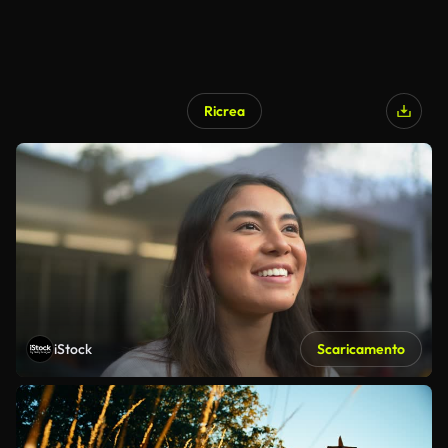
Ricrea
iStock
Scaricamento