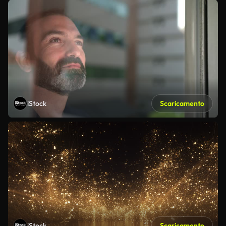
iStock
Scaricamento
iStock
Scaricamento