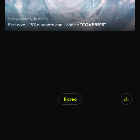
Sponsorizzato da iStock
Esclusivo: -15% di sconto con il codice
"COVERR15"
Ricrea