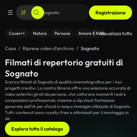
Registrazione
Visualizza tutto
Coverr+
Natura
Persone
Amore E Relazioni
Il Fitnes
Casa
Riprese video d’archivio
Sognato
Filmati di repertorio gratuiti di
Sognato
Scarica filmati di Sognato di qualità cinematografica per i tuoi
progetti creativi. La nostra libreria offre una selezione accurata di
video autentici girati da persone, che catturano momenti reali e
composizioni professionali, insieme a clip stock fantasiose
generate dall'IA per sfondi in loop e immagini stilizzate di Sognato.
Tutti i contenuti sono royalty-free e ottimizzati per il montaggio in
4K.
Esplora tutto il catalogo