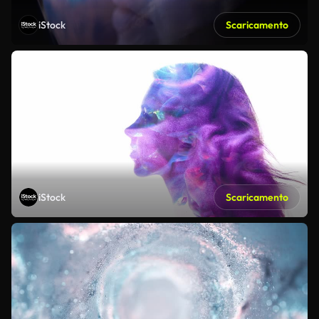
iStock
Scaricamento
iStock
Scaricamento