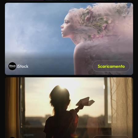
iStock
Scaricamento