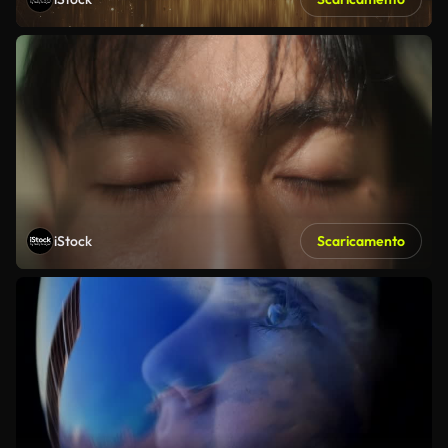
iStock
Scaricamento