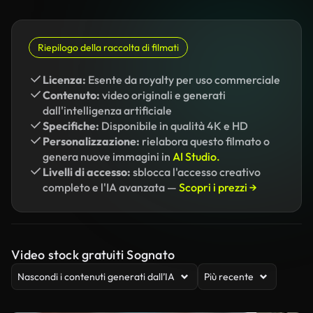
Riepilogo della raccolta di filmati
Licenza:
Esente da royalty per uso commerciale
Contenuto:
video originali e generati
dall'intelligenza artificiale
Specifiche:
Disponibile in qualità 4K e HD
Personalizzazione:
rielabora questo filmato o
genera nuove immagini in
AI Studio.
Livelli di accesso:
sblocca l'accesso creativo
completo e l'IA avanzata —
Scopri i prezzi →
Video stock gratuiti Sognato
Nascondi i contenuti generati dall’IA
Più recente