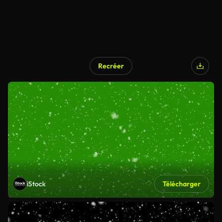
Recréer
iStock
Télécharger