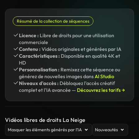
Résumé de la collection de séquences
Licence :
Libre de droits pour une utilisation
commerciale
Contenu :
Vidéos originales et générées par IA
Caractéristiques :
Disponible en qualité 4K et
HD
Personnalisation :
Remixez cette séquence ou
générez de nouvelles images dans
AI Studio
Niveaux d'accès :
Débloquez l'accès créatif
complet et l'IA avancée —
Découvrez les tarifs →
Vidéos libres de droits La Neige
Masquer les éléments générés par l’IA
Nouveautés