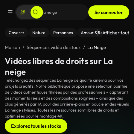
Se connecter
Afficher tout
Coverr+
Nature
Personnes
Amour & Relations
Le Fi
Maison
Séquences vidéo de stock
La Neige
Vidéos libres de droits sur La
neige
Téléchargez des séquences La neige de qualité cinéma pour vos
projets créatifs. Notre bibliothèque propose une sélection pointue
de vidéos authentiques filmées par des professionnels – capturant
des moments réels et des compositions soignées – ainsi que des
clips générés par IA pour des arrière-plans en boucle et des visuels
La neige stylisés. Toutes les ressources sont libres de droits et
optimisées pour le montage 4K.
Explorez tous les stocks