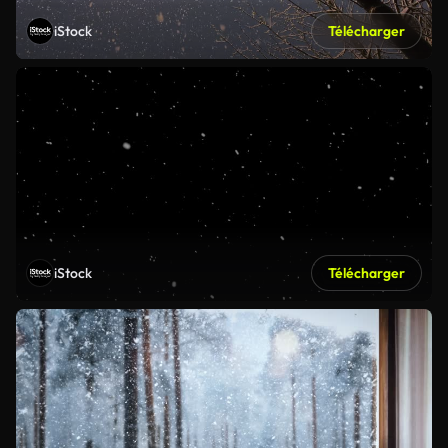
iStock
Télécharger
iStock
Télécharger