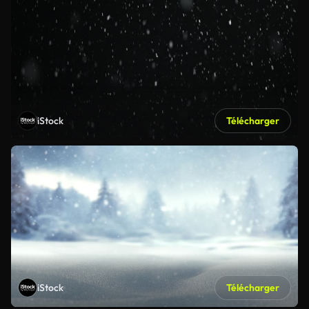
iStock
Télécharger
iStock
Télécharger