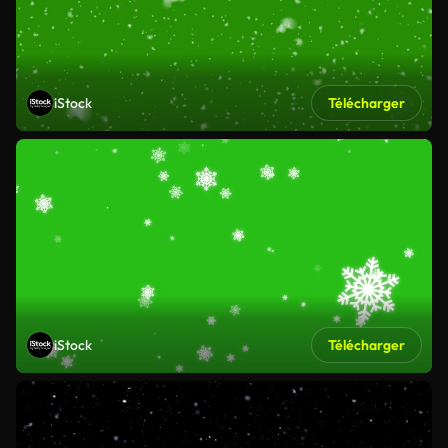
iStock
Télécharger
iStock
Télécharger