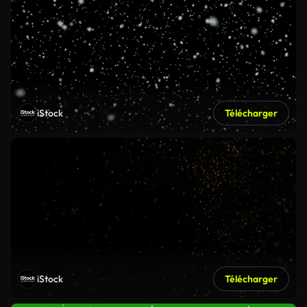
iStock
Télécharger
iStock
Télécharger