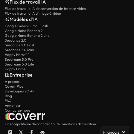
Flux de travail IA
Flux de travail d’IA de conversion de texte en vidéo
Flux de travail d’IA d’image à vidéo
Modèles d’IA
Google Gemini Omni Flash
Google Nano Banana 2
Google Nano Banana 2 Lite
Seedance 2.0
Seedance 2.0 Fast
Seedance 2.0 Mini
Happy Horse 1.1
Seedream 5.0 Pro
Seedream 5.0 Lite
Happy Horse
Entreprise
À propos
Coverr Plus
Développeurs / API
Blog
FAQ
Annoncer
Contactez-nous
Licence
politique de confidentialité
Conditions d’utilisation
Français