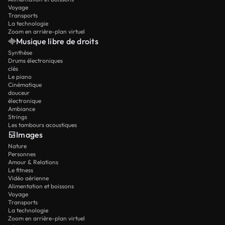
Voyage
Transports
La technologie
Zoom en arrière-plan virtuel
Musique libre de droits
Synthèse
Drums électroniques
clés
Le piano
Cinématique
douceur
électronique
Ambiance
Strings
Les tambours acoustiques
Images
Nature
Personnes
Amour & Relations
Le fitness
Vidéo aérienne
Alimentation et boissons
Voyage
Transports
La technologie
Zoom en arrière-plan virtuel