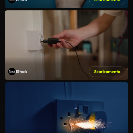
iStock
Scaricamento