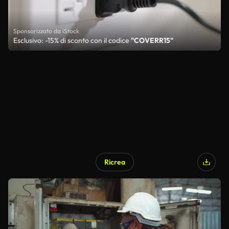
Sponsorizzato da iStock
Esclusivo: -15% di sconto con il codice
"COVERR15"
Ricrea