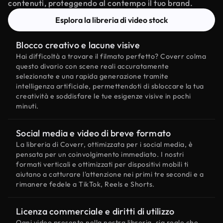
contenuti, proteggendo al contempo il tuo brand.
Esplora la libreria di video stock
Blocco creativo e lacune visive
Hai difficoltà a trovare il filmato perfetto? Coverr colma
questo divario con scene reali accuratamente
selezionate e una rapida generazione tramite
intelligenza artificiale, permettendoti di sbloccare la tua
creatività e soddisfare le tue esigenze visive in pochi
minuti.
Social media e video di breve formato
La libreria di Coverr, ottimizzata per i social media, è
pensata per un coinvolgimento immediato. I nostri
formati verticali e ottimizzati per dispositivi mobili ti
aiutano a catturare l'attenzione nei primi tre secondi e a
rimanere fedele a TikTok, Reels e Shorts.
Licenza commerciale e diritti di utilizzo
Ogni video presente nella nostra libreria, sia reale che