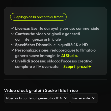
Riepilogo della raccolta di filmati
Licenza:
Esente da royalty per uso commerciale
Contenuto:
video originali e generati
dall'intelligenza artificiale
Specifiche:
Disponibile in qualità 4K e HD
Personalizzazione:
rielabora questo filmato o
genera nuove immagini in
AI Studio.
Livelli di accesso:
sblocca l'accesso creativo
completo e l'IA avanzata —
Scopri i prezzi →
Video stock gratuiti Socket Elettrico
Nascondi i contenuti generati dall’IA
Più recente