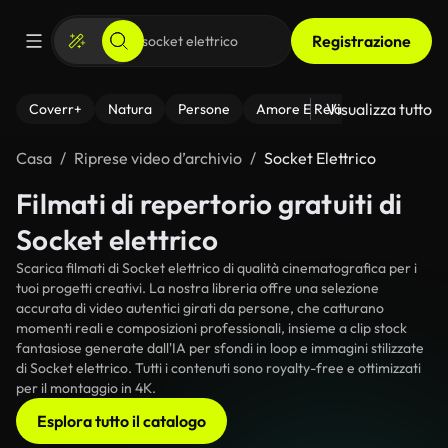
Registrazione
Visualizza tutto
Coverr+
Natura
Persone
Amore E Relazioni
Il Fitnes
Casa
Riprese video d’archivio
Socket Elettrico
Filmati di repertorio gratuiti di
Socket elettrico
Scarica filmati di Socket elettrico di qualità cinematografica per i
tuoi progetti creativi. La nostra libreria offre una selezione
accurata di video autentici girati da persone, che catturano
momenti reali e composizioni professionali, insieme a clip stock
fantasiose generate dall'IA per sfondi in loop e immagini stilizzate
di Socket elettrico. Tutti i contenuti sono royalty-free e ottimizzati
per il montaggio in 4K.
Esplora tutto il catalogo