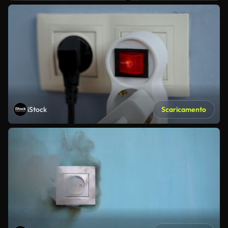
iStock
Scaricamento