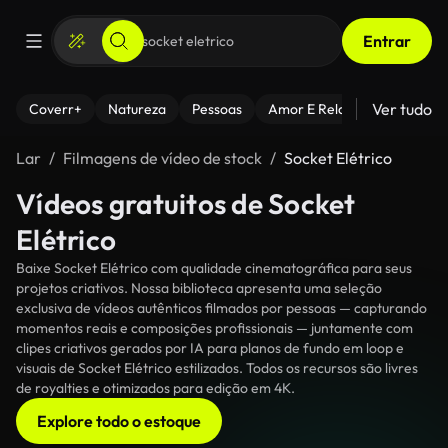
Entrar
Ver tudo
Coverr+
Natureza
Pessoas
Amor E Relacionamentos
Lar
Filmagens de vídeo de stock
Socket Elétrico
Vídeos gratuitos de Socket
Elétrico
Baixe Socket Elétrico com qualidade cinematográfica para seus
projetos criativos. Nossa biblioteca apresenta uma seleção
exclusiva de vídeos autênticos filmados por pessoas — capturando
momentos reais e composições profissionais — juntamente com
clipes criativos gerados por IA para planos de fundo em loop e
visuais de Socket Elétrico estilizados. Todos os recursos são livres
de royalties e otimizados para edição em 4K.
Explore todo o estoque