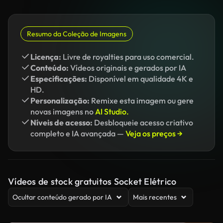
Resumo da Coleção de Imagens
Licença:
Livre de royalties para uso comercial.
Conteúdo:
Vídeos originais e gerados por IA
Especificações:
Disponível em qualidade 4K e
HD.
Personalização:
Remixe esta imagem ou gere
novas imagens no
AI Studio.
Níveis de acesso:
Desbloqueie acesso criativo
completo e IA avançada —
Veja os preços →
Vídeos de stock gratuitos Socket Elétrico
Ocultar conteúdo gerado por IA
Mais recentes