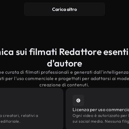
Carica altro
a sui filmati Redattore esenti 
d'autore
e curata di filmati professionali e generati dall'intelligenza a
ti per l'uso commerciale e progettati per adattarsi ai modern
creazione di contenuti.
Licenza per uso commerci
 creatori, relativi a
Ogni video è autorizzato per l'
 editoriale.
sui social media. Nessuna fili