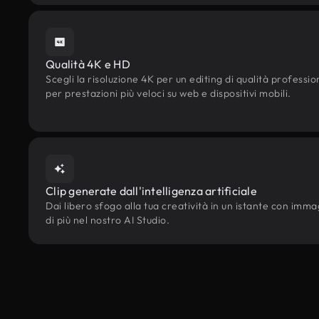
Qualità 4K e HD
Scegli la risoluzione 4K per un editing di qualità professi
per prestazioni più veloci su web e dispositivi mobili.
Clip generate dall'intelligenza artificiale
Dai libero sfogo alla tua creatività in un istante con immagi
di più nel nostro AI Studio.