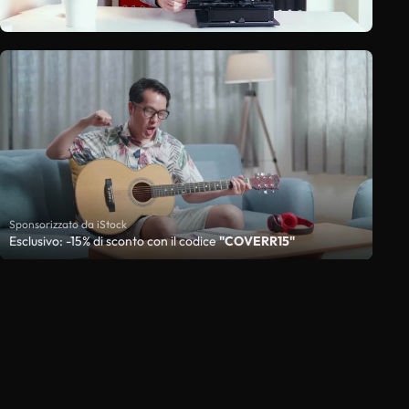
Sponsorizzato da iStock
Esclusivo: -15% di sconto con il codice
"COVERR15"