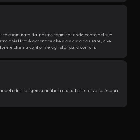
ente esaminata dal nostro team tenendo conto del suo
ostro obiettivo è garantire che sia sicura da usare, che
d'autore e che sia conforme agli standard comuni.
elli di intelligenza artificiale di altissimo livello. Scopri