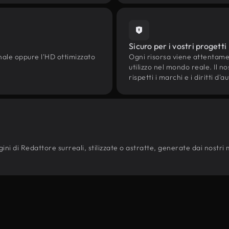
Sicuro per i vostri progetti
onale oppure l'HD ottimizzato
Ogni risorsa viene attentam
utilizzo nel mondo reale. Il n
rispetti i marchi e i diritti 
ni di Redattore surreali, stilizzate o astratte, generate dai nostri mod