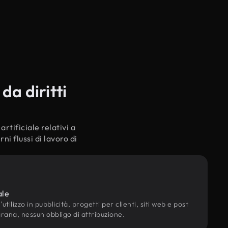
da diritti
rtificiale relativi a
i flussi di lavoro di
ale
utilizzo in pubblicità, progetti per clienti, siti web e post
grana, nessun obbligo di attribuzione.