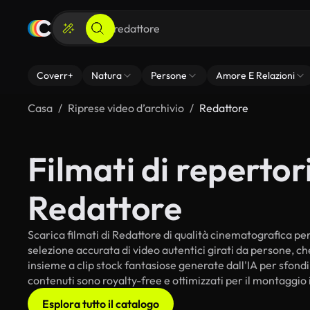
Coverr+
Natura
Persone
Amore E Relazioni
Casa
Riprese video d’archivio
Redattore
Filmati di repertori
Redattore
Scarica filmati di Redattore di qualità cinematografica per i
selezione accurata di video autentici girati da persone, c
insieme a clip stock fantasiose generate dall'IA per sfondi i
contenuti sono royalty-free e ottimizzati per il montaggio 
Esplora tutto il catalogo