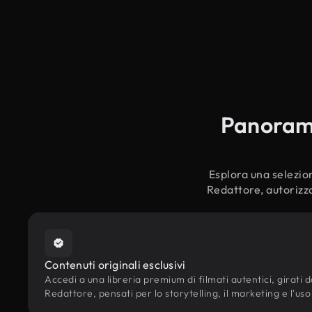
Panoramic
Esplora una selezion
Redattore, autorizza
Contenuti originali esclusivi
Accedi a una libreria premium di filmati autentici, girati da
Redattore, pensati per lo storytelling, il marketing e l'uso