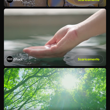
iStock
Scaricamento