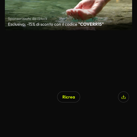
Sponsorizzato da iStock
Esclusivo: -15% di sconto con il codice
"COVERR15"
Ricrea