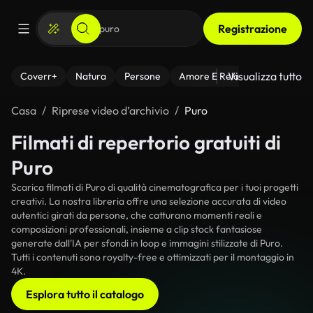
Registrazione
Visualizza tutto
Coverr+
Natura
Persone
Amore E Relazioni
Il Fitnes
Casa
Riprese video d’archivio
Puro
Filmati di repertorio gratuiti di
Puro
Scarica filmati di Puro di qualità cinematografica per i tuoi progetti
creativi. La nostra libreria offre una selezione accurata di video
autentici girati da persone, che catturano momenti reali e
composizioni professionali, insieme a clip stock fantasiose
generate dall'IA per sfondi in loop e immagini stilizzate di Puro.
Tutti i contenuti sono royalty-free e ottimizzati per il montaggio in
4K.
Esplora tutto il catalogo