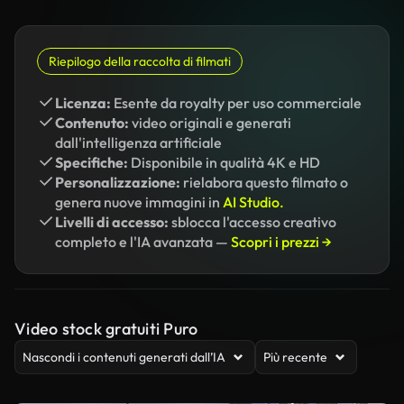
Riepilogo della raccolta di filmati
Licenza:
Esente da royalty per uso commerciale
Contenuto:
video originali e generati
dall'intelligenza artificiale
Specifiche:
Disponibile in qualità 4K e HD
Personalizzazione:
rielabora questo filmato o
genera nuove immagini in
AI Studio.
Livelli di accesso:
sblocca l'accesso creativo
completo e l'IA avanzata —
Scopri i prezzi →
Video stock gratuiti Puro
Nascondi i contenuti generati dall’IA
Più recente