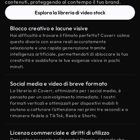
contenuti, proteggendo al contempo il tuo brand.
Esplora la libreria di video stock
Blocco creativo e lacune visive
Hai difficoltà a trovare il filmato perfetto? Coverr colma
questo divario con scene reali accuratamente
selezionate e una rapida generazione tramite
intelligenza artificiale, permettendoti di sbloccare la tua
creatività e soddisfare le tue esigenze visive in pochi
minuti.
Social media e video di breve formato
La libreria di Coverr, ottimizzata per i social media, è
pensata per un coinvolgimento immediato. I nostri
formati verticali e ottimizzati per dispositivi mobili ti
aiutano a catturare l'attenzione nei primi tre secondi e a
rimanere fedele a TikTok, Reels e Shorts.
Licenza commerciale e diritti di utilizzo
Ogni video presente nella nostra libreria, sia reale che