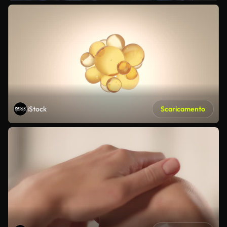
iStock
Scaricamento