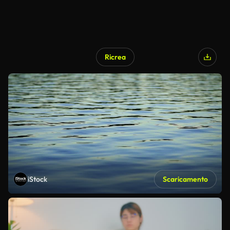
Ricrea
iStock
Scaricamento