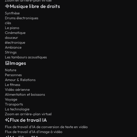
Zoom en arrière-plan virtuel
Musique libre de droits
Synthèse
Drums électroniques
clés
Le piano
Cinématique
douceur
électronique
Ambiance
Strings
Les tambours acoustiques
Images
Nature
Personnes
Amour & Relations
Le fitness
Vidéo aérienne
Alimentation et boissons
Voyage
Transports
La technologie
Zoom en arrière-plan virtuel
Flux de travail IA
Flux de travail d’IA de conversion de texte en vidéo
Flux de travail d’IA d’image à vidéo