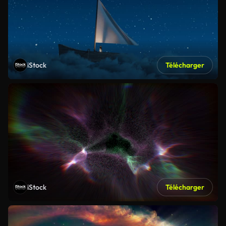
iStock
Télécharger
iStock
Télécharger