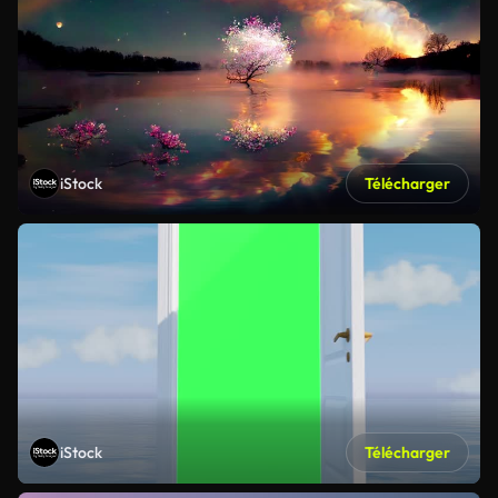
iStock
Télécharger
iStock
Télécharger