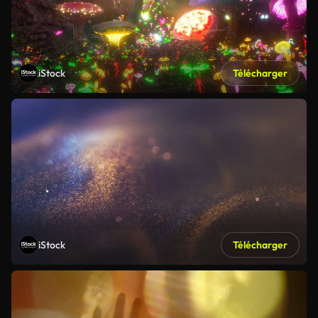
iStock
Télécharger
iStock
Télécharger