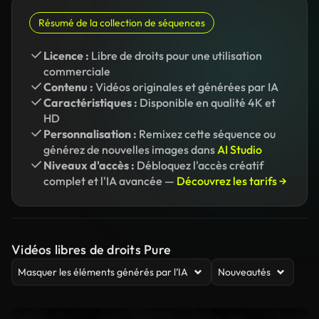
Résumé de la collection de séquences
Licence :
Libre de droits pour une utilisation
commerciale
Contenu :
Vidéos originales et générées par IA
Caractéristiques :
Disponible en qualité 4K et
HD
Personnalisation :
Remixez cette séquence ou
générez de nouvelles images dans
AI Studio
Niveaux d'accès :
Débloquez l'accès créatif
complet et l'IA avancée —
Découvrez les tarifs →
Vidéos libres de droits Pure
Masquer les éléments générés par l’IA
Nouveautés