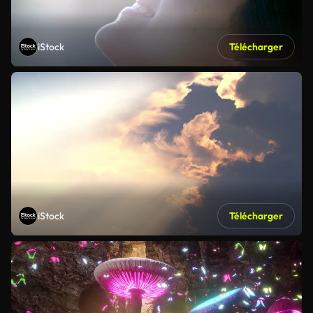
iStock
Télécharger
iStock
Télécharger