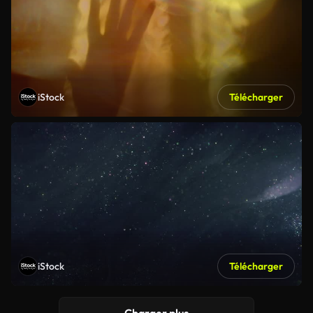
iStock
Télécharger
iStock
Télécharger