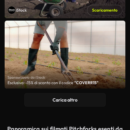
iStock
Scaricamento
Sponsorizzato da iStock
Esclusivo: -15% di sconto con il codice
"COVERR15"
Carica altro
Panoramica sui filmati Pitchforks esenti da