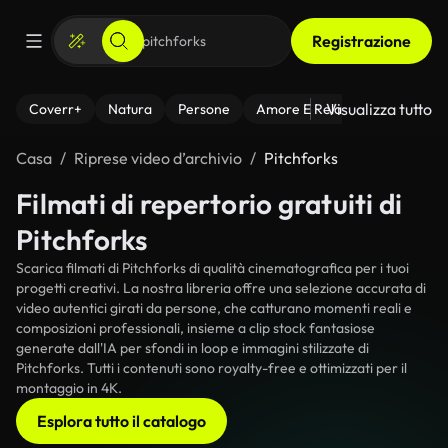
Registrazione
Visualizza tutto
Coverr+
Natura
Persone
Amore E Relazioni
Il Fitnes
Casa
Riprese video d’archivio
Pitchforks
Filmati di repertorio gratuiti di
Pitchforks
Scarica filmati di Pitchforks di qualità cinematografica per i tuoi
progetti creativi. La nostra libreria offre una selezione accurata di
video autentici girati da persone, che catturano momenti reali e
composizioni professionali, insieme a clip stock fantasiose
generate dall'IA per sfondi in loop e immagini stilizzate di
Pitchforks. Tutti i contenuti sono royalty-free e ottimizzati per il
montaggio in 4K.
Esplora tutto il catalogo