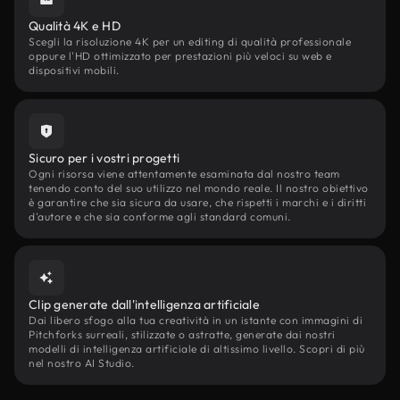
Qualità 4K e HD
Scegli la risoluzione 4K per un editing di qualità professionale
oppure l'HD ottimizzato per prestazioni più veloci su web e
dispositivi mobili.
Sicuro per i vostri progetti
Ogni risorsa viene attentamente esaminata dal nostro team
tenendo conto del suo utilizzo nel mondo reale. Il nostro obiettivo
è garantire che sia sicura da usare, che rispetti i marchi e i diritti
d'autore e che sia conforme agli standard comuni.
Clip generate dall'intelligenza artificiale
Dai libero sfogo alla tua creatività in un istante con immagini di
Pitchforks surreali, stilizzate o astratte, generate dai nostri
modelli di intelligenza artificiale di altissimo livello. Scopri di più
nel nostro AI Studio.