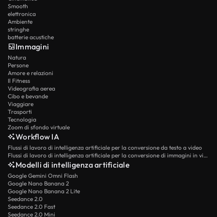
Smooth
elettronica
Ambiente
stringhe
batterie acustiche
Immagini
Natura
Persone
Amore e relazioni
Il Fitness
Videografia aerea
Cibo e bevande
Viaggiare
Trasporti
Tecnologia
Zoom di sfondo virtuale
Workflow IA
Flussi di lavoro di intelligenza artificiale per la conversione da testo a video
Flussi di lavoro di intelligenza artificiale per la conversione di immagini in video
Modelli di intelligenza artificiale
Google Gemini Omni Flash
Google Nano Banana 2
Google Nano Banana 2 Lite
Seedance 2.0
Seedance 2.0 Fast
Seedance 2.0 Mini