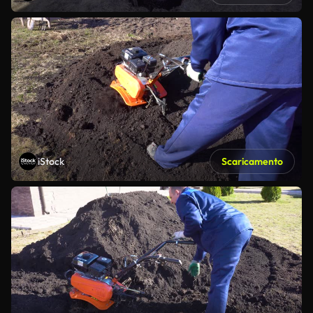
iStock
Scaricamento