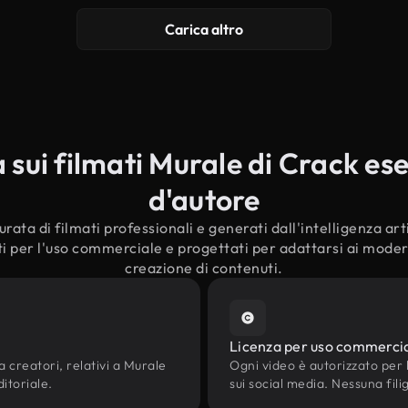
Carica altro
ui filmati Murale di Crack esen
d'autore
rata di filmati professionali e generati dall'intelligenza arti
ti per l'uso commerciale e progettati per adattarsi ai moderni
creazione di contenuti.
Licenza per uso commerci
a creatori, relativi a Murale
Ogni video è autorizzato per l'
ditoriale.
sui social media. Nessuna fili