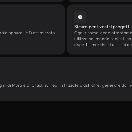
Sicuro per i vostri progetti
onale oppure l'HD ottimizzato
Ogni risorsa viene attentam
utilizzo nel mondo reale. Il n
rispetti i marchi e i diritti 
ni di Murale di Crack surreali, stilizzate o astratte, generate dai nost