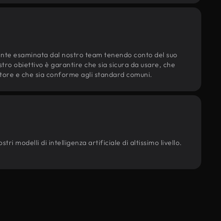
ente esaminata dal nostro team tenendo conto del suo
ostro obiettivo è garantire che sia sicura da usare, che
d'autore e che sia conforme agli standard comuni.
ri modelli di intelligenza artificiale di altissimo livello.