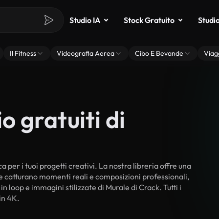
Studio IA
Stock Gratuito
Studi
Il Fitness
Videografia Aerea
Cibo E Bevande
Viag
o gratuiti di
 per i tuoi progetti creativi. La nostra libreria offre una
he catturano momenti reali e composizioni professionali,
n loop e immagini stilizzate di Murale di Crack. Tutti i
in 4K.