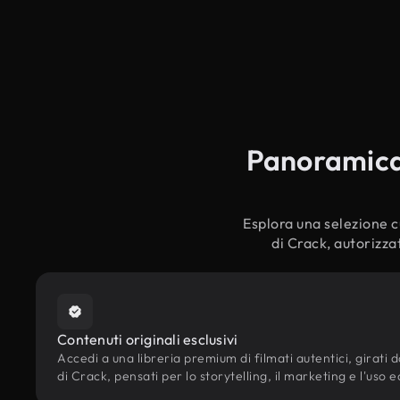
Panoramica s
Esplora una selezione cu
di Crack, autorizza
Contenuti originali esclusivi
Accedi a una libreria premium di filmati autentici, girati d
di Crack, pensati per lo storytelling, il marketing e l'uso e