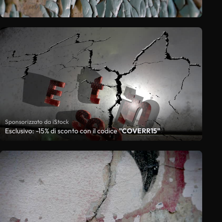
Sponsorizzato da iStock
Esclusivo: -15% di sconto con il codice
"COVERR15"