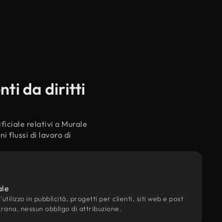
ti da diritti
ficiale relativi a Murale
 flussi di lavoro di
ale
utilizzo in pubblicità, progetti per clienti, siti web e post
grana, nessun obbligo di attribuzione.