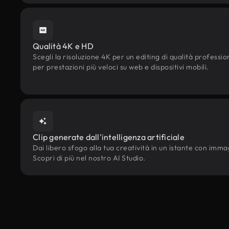
Qualità 4K e HD
Scegli la risoluzione 4K per un editing di qualità professi
per prestazioni più veloci su web e dispositivi mobili.
Clip generate dall'intelligenza artificiale
Dai libero sfogo alla tua creatività in un istante con immagi
Scopri di più nel nostro AI Studio.