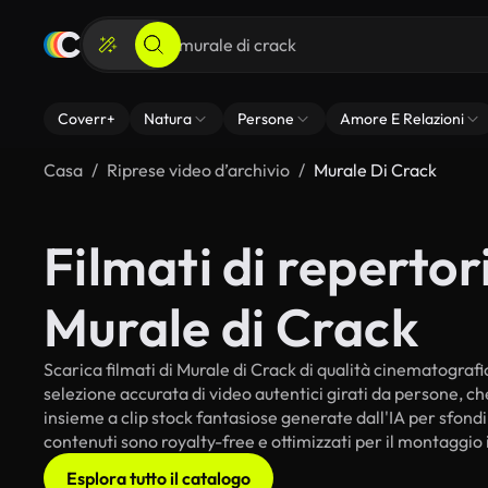
Coverr+
Natura
Persone
Amore E Relazioni
Casa
Riprese video d’archivio
Murale Di Crack
Filmati di repertori
Murale di Crack
Scarica filmati di Murale di Crack di qualità cinematografica
selezione accurata di video autentici girati da persone, c
insieme a clip stock fantasiose generate dall'IA per sfondi i
contenuti sono royalty-free e ottimizzati per il montaggio 
Esplora tutto il catalogo