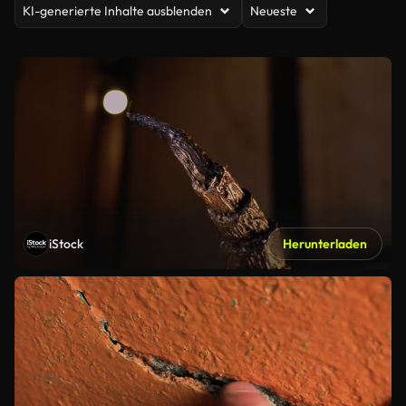
KI-generierte Inhalte ausblenden
Neueste
iStock
Herunterladen