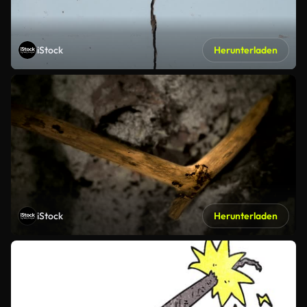
iStock
Herunterladen
iStock
Herunterladen