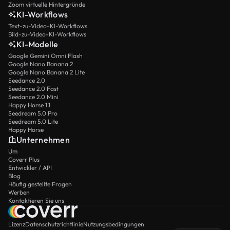
Zoom virtuelle Hintergründe
KI-Workflows
Text-zu-Video-KI-Workflows
Bild-zu-Video-KI-Workflows
KI-Modelle
Google Gemini Omni Flash
Google Nano Banana 2
Google Nano Banana 2 Lite
Seedance 2.0
Seedance 2.0 Fast
Seedance 2.0 Mini
Happy Horse 1.1
Seedream 5.0 Pro
Seedream 5.0 Lite
Happy Horse
Unternehmen
Um
Coverr Plus
Entwickler / API
Blog
Häufig gestellte Fragen
Werben
Kontaktieren Sie uns
Lizenz
Datenschutzrichtlinie
Nutzungsbedingungen