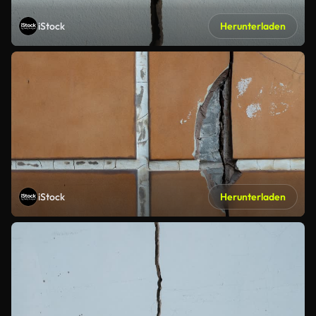
iStock
Herunterladen
iStock
Herunterladen