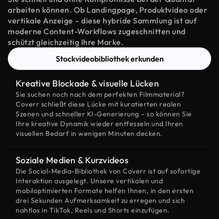
arbeiten können. Ob Landingpage, Produktvideo oder
vertikale Anzeige – diese hybride Sammlung ist auf
moderne Content-Workflows zugeschnitten und
schützt gleichzeitig Ihre Marke.
Stockvideobibliothek erkunden
Kreative Blockade & visuelle Lücken
Sie suchen noch nach dem perfekten Filmmaterial?
Coverr schließt diese Lücke mit kuratierten realen
Szenen und schneller KI-Generierung – so können Sie
Ihre kreative Dynamik wieder entfesseln und Ihren
visuellen Bedarf in wenigen Minuten decken.
Soziale Medien & Kurzvideos
Die Social-Media-Bibliothek von Coverr ist auf sofortige
Interaktion ausgelegt. Unsere vertikalen und
mobiloptimierten Formate helfen Ihnen, in den ersten
drei Sekunden Aufmerksamkeit zu erregen und sich
nahtlos in TikTok, Reels und Shorts einzufügen.