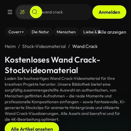
Anmelden
Alle anzeigen
Coverr+
Die Natur
Menschen
Liebe & Beziehungen
F
Heim
Stock-Videomaterial
Wand Crack
Kostenloses Wand Crack-
Stockvideomaterial
Laden Sie hochwertiges Wand Crack-Videomaterial für Ihre
kreativen Projekte herunter. Unsere Bibliothek bietet eine
sorgfältig zusammengestellte Auswahl an authentischen, von
Menschen gefilmten Aufnahmen – die reale Momente und
professionelle Kompositionen einfangen – sowie fantasievolle, KI-
generierte Stockclips für animierte Hintergründe und stilisierte
Wand Crack-Visualisierungen. Alle Assets sind lizenzfrei und für
die 4K-Bearbeitung optimiert.
Alle Artikel ansehen