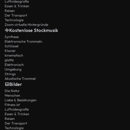
Luftvideografie
Essen & Trinken
Reisen
Der Transport
Technologie
Zoom virtuelle Hintergründe
Kostenlose Stockmusik
Synthese
Elektronische Trommeln
Schlüssel
Klavier
kinematisch
glatte
Elektronisch
Umgebung
Strings
Akustische Trommel
Bilder
Die Natur
Menschen
Liebe & Beziehungen
Fitness ist
Luftvideografie
Essen & Trinken
Reisen
Der Transport
Technologie