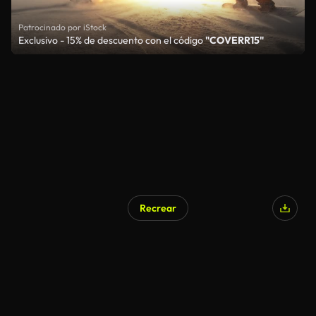
Patrocinado por iStock
Exclusivo - 15% de descuento con el código
"COVERR15"
Recrear