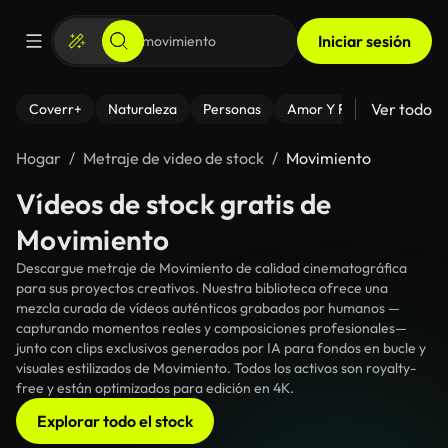
Iniciar sesión
Ver todo
Coverr+
Naturaleza
Personas
Amor Y Relaciones
El
Hogar
Metraje de video de stock
Movimiento
Vídeos de stock gratis de
Movimiento
Descargue metraje de Movimiento de calidad cinematográfica
para sus proyectos creativos. Nuestra biblioteca ofrece una
mezcla curada de vídeos auténticos grabados por humanos —
capturando momentos reales y composiciones profesionales—
junto con clips exclusivos generados por IA para fondos en bucle y
visuales estilizados de Movimiento. Todos los activos son royalty-
free y están optimizados para edición en 4K.
Explorar todo el stock