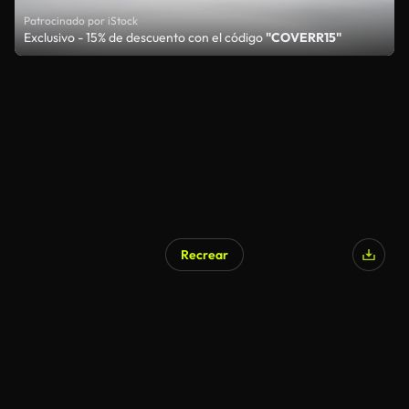
Patrocinado por iStock
Exclusivo - 15% de descuento con el código
"COVERR15"
Recrear