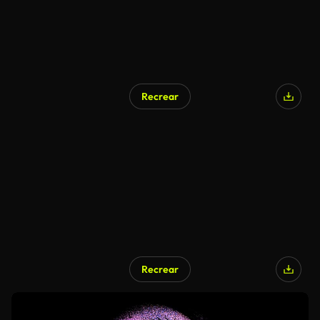
Recrear
Recrear