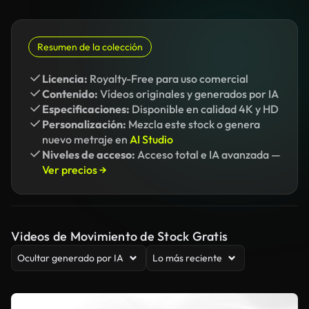
Resumen de la colección
Licencia:
Royalty-Free para uso comercial
Contenido:
Vídeos originales y generados por IA
Especificaciones:
Disponible en calidad 4K y HD
Personalización:
Mezcla este stock o genera
nuevo metraje en
AI Studio
Niveles de acceso:
Acceso total e IA avanzada —
Ver precios →
Videos de Movimiento de Stock Gratis
Ocultar generado por IA
Lo más reciente