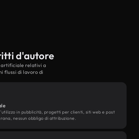
itti d'autore
rtificiale relativi a
 flussi di lavoro di
ale
utilizzo in pubblicità, progetti per clienti, siti web e post
grana, nessun obbligo di attribuzione.