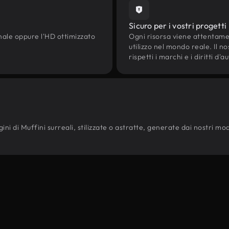
Sicuro per i vostri progetti
onale oppure l'HD ottimizzato
Ogni risorsa viene attentam
utilizzo nel mondo reale. Il n
rispetti i marchi e i diritti 
i di Muffini surreali, stilizzate o astratte, generate dai nostri modell