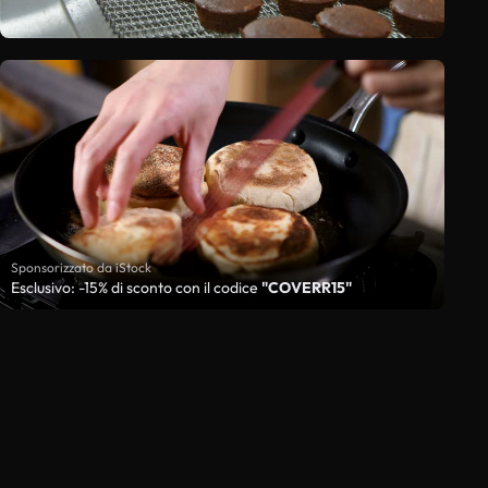
Sponsorizzato da iStock
Esclusivo: -15% di sconto con il codice
"COVERR15"