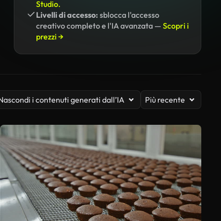
Studio.
Livelli di accesso:
sblocca l'accesso
creativo completo e l'IA avanzata —
Scopri i
prezzi →
Nascondi i contenuti generati dall’IA
Più recente