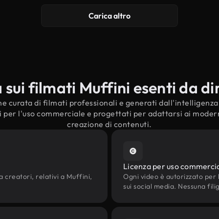
Carica altro
ui filmati Muffini esenti da dir
e curata di filmati professionali e generati dall'intelligenza a
i per l'uso commerciale e progettati per adattarsi ai moderni
creazione di contenuti.
Licenza per uso commerci
 creatori, relativi a Muffini,
Ogni video è autorizzato per l'
sui social media. Nessuna fili