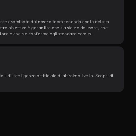
ente esaminata dal nostro team tenendo conto del suo
ostro obiettivo è garantire che sia sicura da usare, che
d'autore e che sia conforme agli standard comuni.
i di intelligenza artificiale di altissimo livello. Scopri di