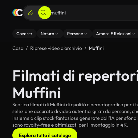
Coverr+
Natura
Persone
Amore E Relazioni
Casa
Riprese video d’archivio
Muffini
Filmati di repertori
Muffini
Scarica filmati di Muffini di qualità cinematografica per i t
selezione accurata di video autentici girati da persone, c
insieme a clip stock fantasiose generate dall'IA per sfondi i
sono royalty-free e ottimizzati per il montaggio in 4K.
Esplora tutto il catalogo