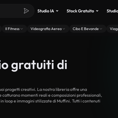
Studio IA
Stock Gratuito
Studi
Il Fitness
Videografia Aerea
Cibo E Bevande
Viag
o gratuiti di
uoi progetti creativi. La nostra libreria offre una
he catturano momenti reali e composizioni professionali,
n loop e immagini stilizzate di Muffini. Tutti i contenuti