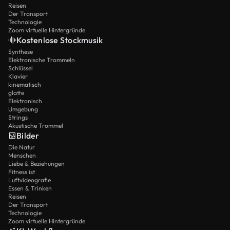
Reisen
Der Transport
Technologie
Zoom virtuelle Hintergründe
Kostenlose Stockmusik
Synthese
Elektronische Trommeln
Schlüssel
Klavier
kinematisch
glatte
Elektronisch
Umgebung
Strings
Akustische Trommel
Bilder
Die Natur
Menschen
Liebe & Beziehungen
Fitness ist
Luftvideografie
Essen & Trinken
Reisen
Der Transport
Technologie
Zoom virtuelle Hintergründe