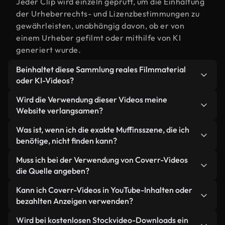
Jeder Clip wird einzeln geprüft, um die Einhaltung
der Urheberrechts- und Lizenzbestimmungen zu
gewährleisten, unabhängig davon, ob er von
einem Urheber gefilmt oder mithilfe von KI
generiert wurde.
Beinhaltet diese Sammlung reales Filmmaterial
oder KI-Videos?
Beides. Es handelt sich um eine Hybridbibliothek
Wird die Verwendung dieser Videos meine
aus realen, von Menschen aufgenommenen
Website verlangsamen?
Filmaufnahmen zum Thema Muffins und KI-
Nicht, wenn Sie unsere optimierten Versionen
Was ist, wenn ich die exakte Muffinsszene, die ich
generierten Videos. Jedes Video ist eindeutig
wählen. Wir bieten schlanke, webfähige Formate,
benötige, nicht finden kann?
beschriftet, sodass Sie immer wissen, was Sie
die für die Hintergrundverarbeitung entwickelt
verwenden.
Mit Coverr AI Studio erstellen Sie im
Muss ich bei der Verwendung von Coverr-Videos
wurden – so bleibt die Qualität hoch, während
Handumdrehen ein solches Video. Beschreiben Sie
die Quelle angeben?
gleichzeitig die Ladezeiten minimiert und
einfach die Szene – zum Beispiel "Muffins bei
Kennzahlen wie LCP verbessert werden.
Eine Namensnennung ist nicht erforderlich. Alle
Kann ich Coverr-Videos in YouTube-Inhalten oder
Sonnenuntergang" – und das Studio generiert
Videos in unserer Stockbibliothek sind lizenzfrei
bezahlten Anzeigen verwenden?
innerhalb von Sekunden ein individuelles Video für
und können ohne Nennung des Urhebers
Sie, das unseren Lizenzbestimmungen entspricht.
Ja. Sämtliches Stockmaterial von Coverr darf in
Wird bei kostenlosen Stockvideo-Downloads ein
verwendet werden – wir freuen uns aber immer