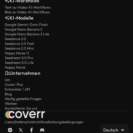
KI-Workflows
Text-zu-Video-KI-Workflows
Bild-zu-Video-KI-Workflows
KI-Modelle
Google Gemini Omni Flash
Google Nano Banana 2
Google Nano Banana 2 Lite
Seedance 2.0
Seedance 2.0 Fast
Seedance 2.0 Mini
Happy Horse 1.1
Seedream 5.0 Pro
Seedream 5.0 Lite
Happy Horse
Unternehmen
Um
Coverr Plus
Entwickler / API
Blog
Häufig gestellte Fragen
Werben
Kontaktieren Sie uns
Lizenz
Datenschutzrichtlinie
Nutzungsbedingungen
Deutsch