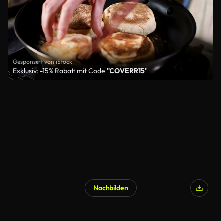
Gesponsert von iStock
Exklusiv: -15% Rabatt mit Code
"COVERR15"
Nachbilden