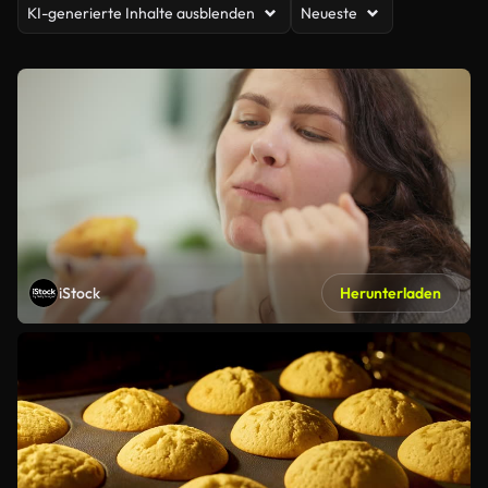
KI-generierte Inhalte ausblenden
Neueste
iStock
Herunterladen