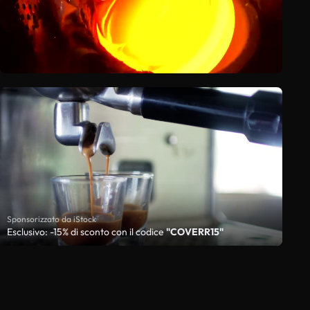
Sponsorizzato da iStock
Esclusivo: -15% di sconto con il codice
"COVERR15"