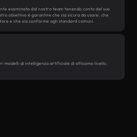
ente esaminata dal nostro team tenendo conto del suo
ostro obiettivo è garantire che sia sicura da usare, che
d'autore e che sia conforme agli standard comuni.
 modelli di intelligenza artificiale di altissimo livello.