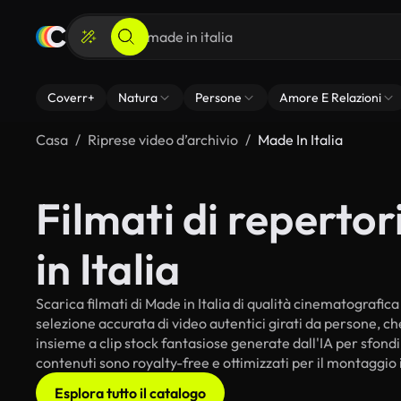
Coverr+
Natura
Persone
Amore E Relazioni
Casa
Riprese video d’archivio
Made In Italia
Filmati di repertor
in Italia
Scarica filmati di Made in Italia di qualità cinematografica 
selezione accurata di video autentici girati da persone, c
insieme a clip stock fantasiose generate dall'IA per sfondi i
contenuti sono royalty-free e ottimizzati per il montaggio 
Esplora tutto il catalogo