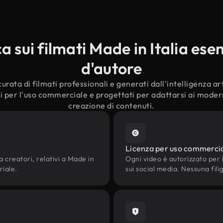
sui filmati Made in Italia esent
d'autore
urata di filmati professionali e generati dall'intelligenza art
ati per l'uso commerciale e progettati per adattarsi ai moderni
creazione di contenuti.
Licenza per uso commerci
a creatori, relativi a Made in
Ogni video è autorizzato per l'
riale.
sui social media. Nessuna fili