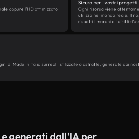
Sicuro per i vostri progetti
onale oppure l'HD ottimizzato
Ogni risorsa viene attentam
utilizzo nel mondo reale. Il n
rispetti i marchi e i diritti 
i di Made in Italia surreali, stilizzate o astratte, generate dai nostri
 e generati dall'IA per