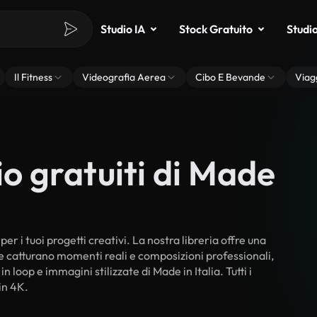
Studio IA
Stock Gratuito
Studi
Il Fitness
Videografia Aerea
Cibo E Bevande
Viag
io gratuiti di Made
per i tuoi progetti creativi. La nostra libreria offre una
he catturano momenti reali e composizioni professionali,
n loop e immagini stilizzate di Made in Italia. Tutti i
in 4K.