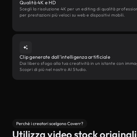
Qualità 4K e HD
Scegli la risoluzione 4K per un editing di qualità professi
per prestazioni più veloci su web e dispositivi mobili.
Clip generate dall'intelligenza artificiale
Dai libero sfogo alla tua creatività in un istante con immagin
Scopri di più nel nostro AI Studio.
Perché i creatori scelgono Coverr?
Utilizza video stock originali