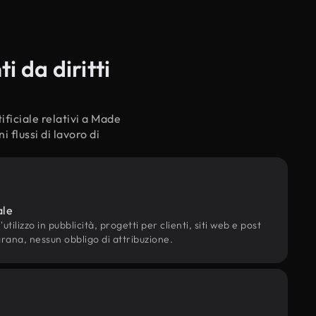
i da diritti
ificiale relativi a Made
 flussi di lavoro di
ale
utilizzo in pubblicità, progetti per clienti, siti web e post
grana, nessun obbligo di attribuzione.