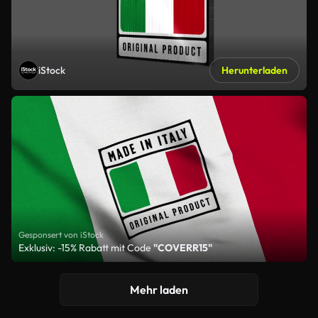
iStock
Herunterladen
Gesponsert von iStock
Exklusiv: -15% Rabatt mit Code
"COVERR15"
Mehr laden