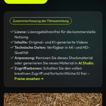
Zusammenfassung der Filmsammlung
Lizenz:
Lizenzgebührenfrei für die kommerzielle
Nutzung
Inhalte:
Original- und KI-generierte Videos
Technische Daten:
Verfügbar in 4K- und HD-
Qualität
Anpassung:
Remixen Sie dieses Stockmaterial
oder generieren Sie neues Material in
AI Studio.
Zugriffsebenen:
Schalten Sie den vollen
kreativen Zugriff und fortschrittliche KI frei –
Preise ansehen →