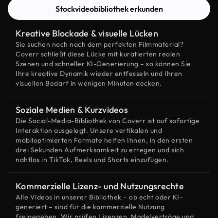
Stockvideobibliothek erkunden
Kreative Blockade & visuelle Lücken
Sie suchen noch nach dem perfekten Filmmaterial?
Coverr schließt diese Lücke mit kuratierten realen
Szenen und schneller KI-Generierung – so können Sie
Ihre kreative Dynamik wieder entfesseln und Ihren
visuellen Bedarf in wenigen Minuten decken.
Soziale Medien & Kurzvideos
Die Social-Media-Bibliothek von Coverr ist auf sofortige
Interaktion ausgelegt. Unsere vertikalen und
mobiloptimierten Formate helfen Ihnen, in den ersten
drei Sekunden Aufmerksamkeit zu erregen und sich
nahtlos in TikTok, Reels und Shorts einzufügen.
Kommerzielle Lizenz- und Nutzungsrechte
Alle Videos in unserer Bibliothek – ob echt oder KI-
generiert – sind für die kommerzielle Nutzung
freigegeben. Wir prüfen Lizenzen, Modelverträge und