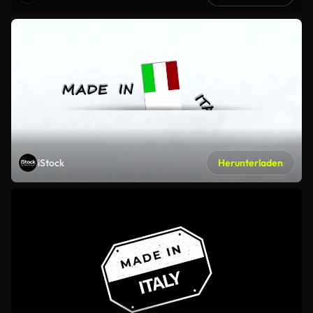
iStock
Herunterladen