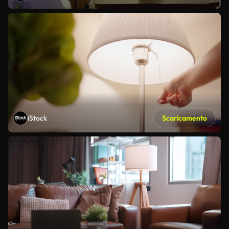
iStock
Scaricamento