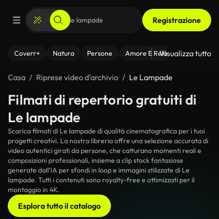
Registrazione
Visualizza tutto
Coverr+
Natura
Persone
Amore E Relazioni
Il Fitnes
Casa
Riprese video d’archivio
Le Lampade
Filmati di repertorio gratuiti di
Le lampade
Scarica filmati di Le lampade di qualità cinematografica per i tuoi
progetti creativi. La nostra libreria offre una selezione accurata di
video autentici girati da persone, che catturano momenti reali e
composizioni professionali, insieme a clip stock fantasiose
generate dall'IA per sfondi in loop e immagini stilizzate di Le
lampade. Tutti i contenuti sono royalty-free e ottimizzati per il
montaggio in 4K.
Esplora tutto il catalogo