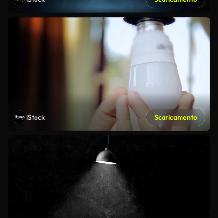
iStock
Scaricamento