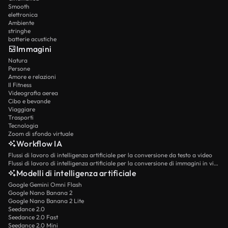
Smooth
elettronica
Ambiente
stringhe
batterie acustiche
Immagini
Natura
Persone
Amore e relazioni
Il Fitness
Videografia aerea
Cibo e bevande
Viaggiare
Trasporti
Tecnologia
Zoom di sfondo virtuale
Workflow IA
Flussi di lavoro di intelligenza artificiale per la conversione da testo a video
Flussi di lavoro di intelligenza artificiale per la conversione di immagini in video
Modelli di intelligenza artificiale
Google Gemini Omni Flash
Google Nano Banana 2
Google Nano Banana 2 Lite
Seedance 2.0
Seedance 2.0 Fast
Seedance 2.0 Mini