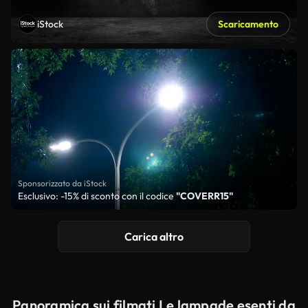
iStock
Scaricamento
Sponsorizzato da iStock
Esclusivo: -15% di sconto con il codice
"COVERR15"
Carica altro
Panoramica sui filmati Le lampade esenti da