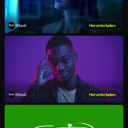
iStock
Herunterladen
iStock
Herunterladen