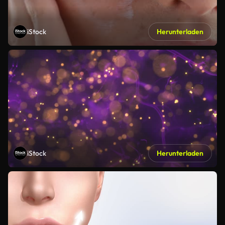
iStock
Herunterladen
iStock
Herunterladen