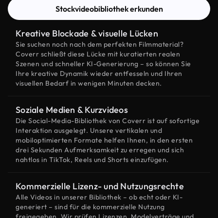
Stockvideobibliothek erkunden
Kreative Blockade & visuelle Lücken
Sie suchen noch nach dem perfekten Filmmaterial?
Coverr schließt diese Lücke mit kuratierten realen
Szenen und schneller KI-Generierung – so können Sie
Ihre kreative Dynamik wieder entfesseln und Ihren
visuellen Bedarf in wenigen Minuten decken.
Soziale Medien & Kurzvideos
Die Social-Media-Bibliothek von Coverr ist auf sofortige
Interaktion ausgelegt. Unsere vertikalen und
mobiloptimierten Formate helfen Ihnen, in den ersten
drei Sekunden Aufmerksamkeit zu erregen und sich
nahtlos in TikTok, Reels und Shorts einzufügen.
Kommerzielle Lizenz- und Nutzungsrechte
Alle Videos in unserer Bibliothek – ob echt oder KI-
generiert – sind für die kommerzielle Nutzung
freigegeben. Wir prüfen Lizenzen, Modelverträge und