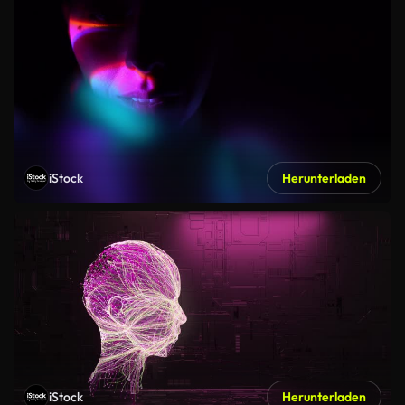
iStock
Herunterladen
iStock
Herunterladen