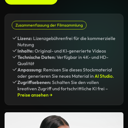
Zusammenfassung der Filmsammlung
Lizenz:
Lizenzgebührenfrei für die kommerzielle
Nutzung
Inhalte:
Original- und KI-generierte Videos
Technische Daten:
Verfügbar in 4K- und HD-
Qualität
Anpassung:
Remixen Sie dieses Stockmaterial
oder generieren Sie neues Material in
AI Studio.
Zugriffsebenen:
Schalten Sie den vollen
kreativen Zugriff und fortschrittliche KI frei –
Preise ansehen →