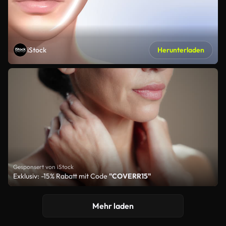
iStock
Herunterladen
Gesponsert von iStock
Exklusiv: -15% Rabatt mit Code
"COVERR15"
Mehr laden