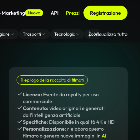
o Marketing
API
Prezzi
Registrazione
Nuovo
Visualizza tutto
giare
Trasporti
Tecnologia
Zoom Di Sfondo Virtuale
Riepilogo della raccolta di filmati
Licenza:
Esente da royalty per uso
commerciale
Contenuto:
video originali e generati
dall'intelligenza artificiale
Specifiche:
Disponibile in qualità 4K e HD
Personalizzazione:
rielabora questo
filmato o genera nuove immagini in
AI