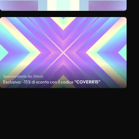
Sponsorizzato da iStock
Esclusivo: -15% di sconto con il codice
"COVERR15"