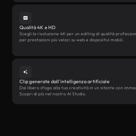
Qualità 4K e HD
Scegli la risoluzione 4K per un editing di qualità professi
per prestazioni più veloci su web e dispositivi mobili.
Clip generate dall'intelligenza artificiale
Dai libero sfogo alla tua creatività in un istante con immagi
Scopri di più nel nostro AI Studio.