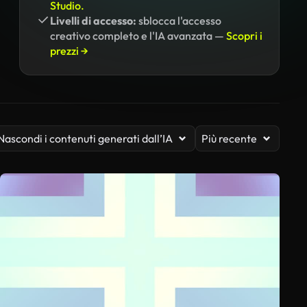
Studio.
Livelli di accesso:
sblocca l'accesso
creativo completo e l'IA avanzata —
Scopri i
prezzi →
Nascondi i contenuti generati dall’IA
Più recente