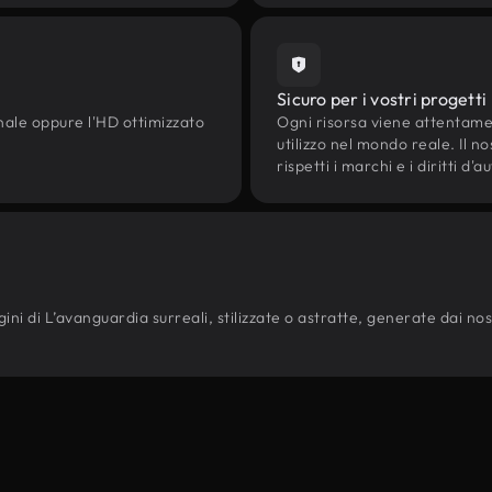
Sicuro per i vostri progetti
onale oppure l'HD ottimizzato
Ogni risorsa viene attentam
utilizzo nel mondo reale. Il n
rispetti i marchi e i diritti 
ni di L’avanguardia surreali, stilizzate o astratte, generate dai nostri