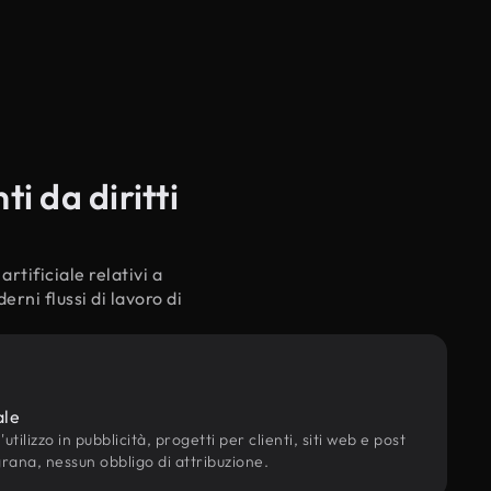
i da diritti
rtificiale relativi a
rni flussi di lavoro di
ale
utilizzo in pubblicità, progetti per clienti, siti web e post
grana, nessun obbligo di attribuzione.