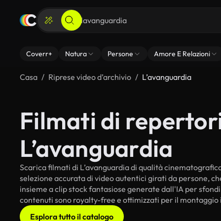
Coverr+
Natura
Persone
Amore E Relazioni
Casa
Riprese video d’archivio
L’avanguardia
Filmati di repertori
L’avanguardia
Scarica filmati di L’avanguardia di qualità cinematografica p
selezione accurata di video autentici girati da persone, c
insieme a clip stock fantasiose generate dall'IA per sfondi i
contenuti sono royalty-free e ottimizzati per il montaggio 
Esplora tutto il catalogo