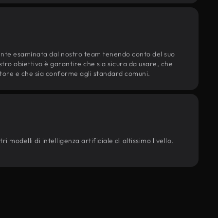
ente esaminata dal nostro team tenendo conto del suo
ostro obiettivo è garantire che sia sicura da usare, che
d'autore e che sia conforme agli standard comuni.
 modelli di intelligenza artificiale di altissimo livello.